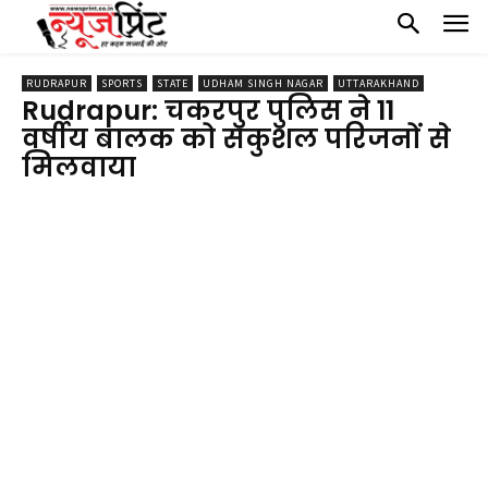
RUDRAPUR
SPORTS
STATE
UDHAM SINGH NAGAR
UTTARAKHAND
Rudrapur: चकरपुर पुलिस ने 11
वर्षीय बालक को सकुशल परिजनों से
मिलवाया