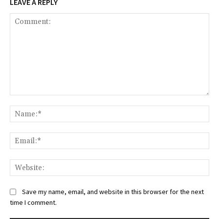
LEAVE A REPLY
Comment:
Na
Ema
We
Save my name, email, and website in this browser for the next
time I comment.