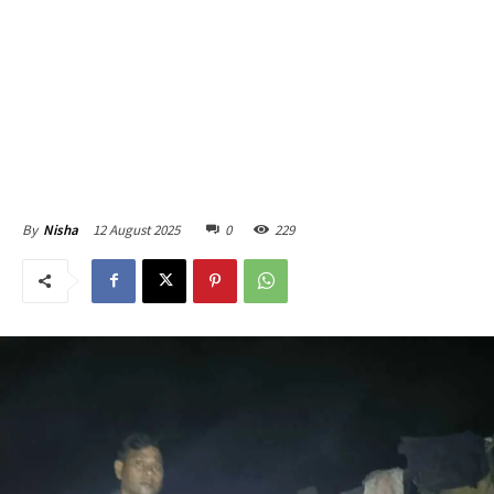
12 August 2025
0
229
By
Nisha