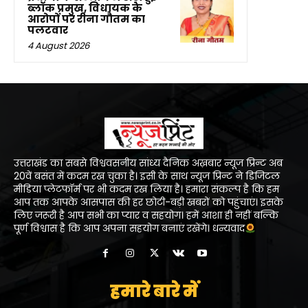
ब्लॉक प्रमुख, विधायक के
आरोपों पर रीना गौतम का
पलटवार
4 August 2026
उत्तराखंड का सबसे विश्ववसनीय सांध्य दैनिक अख़बार न्यूज प्रिन्ट अब
20वें बसंत में कदम रख चुका है। इसी के साथ न्यूज प्रिन्ट ने डिजिटल
मीडिया प्लेटफॉर्म पर भी कदम रख लिया है। हमारा संकल्प है कि हम
आप तक आपके आसपास की हर छोटी-बड़ी खबरों को पहुंचाएं। इसके
लिए जरूरी है आप सभी का प्यार व सहयोग। हमें आशा ही नहीं बल्कि
पूर्ण विश्वास है कि आप अपना सहयोग बनाएं रखेंगे। धन्यवाद
हमारे बारे में