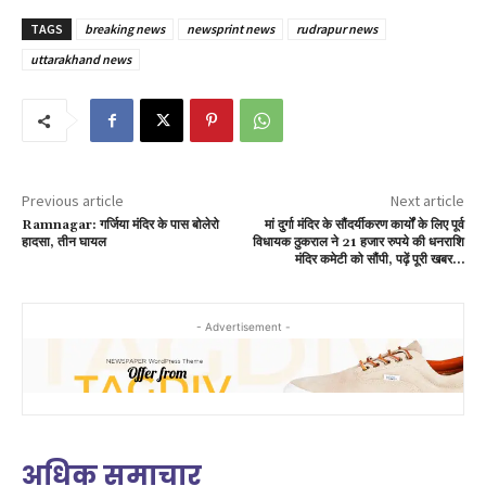
TAGS
breaking news
newsprint news
rudrapur news
uttarakhand news
Previous article
Next article
Ramnagar: गर्जिया मंदिर के पास बोलेरो
मां दुर्गा मंदिर के सौंदर्यीकरण कार्यों के लिए पूर्व
हादसा, तीन घायल
विधायक ठुकराल ने 21 हजार रुपये की धनराशि
मंदिर कमेटी को सौंपी, पढ़ें पूरी खबर…
- Advertisement -
अधिक समाचार