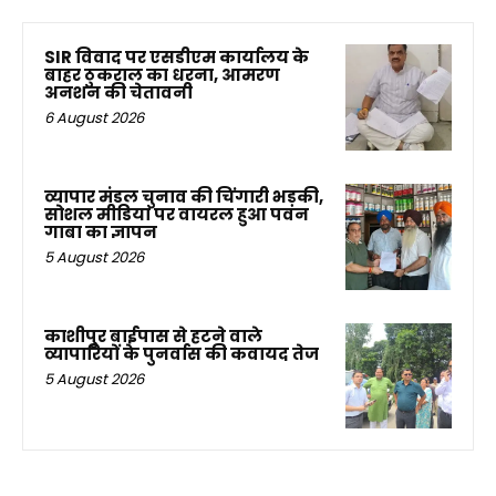
SIR विवाद पर एसडीएम कार्यालय के
बाहर ठुकराल का धरना, आमरण
अनशन की चेतावनी
6 August 2026
व्यापार मंडल चुनाव की चिंगारी भड़की,
सोशल मीडिया पर वायरल हुआ पवन
गाबा का ज्ञापन
5 August 2026
काशीपुर बाईपास से हटने वाले
व्यापारियों के पुनर्वास की कवायद तेज
5 August 2026