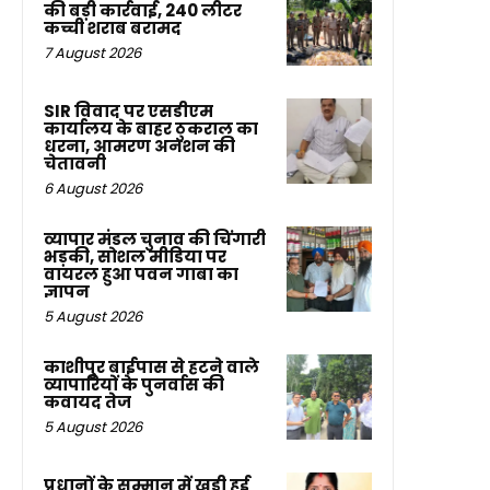
की बड़ी कार्रवाई, 240 लीटर
कच्ची शराब बरामद
7 August 2026
SIR विवाद पर एसडीएम
कार्यालय के बाहर ठुकराल का
धरना, आमरण अनशन की
चेतावनी
6 August 2026
व्यापार मंडल चुनाव की चिंगारी
भड़की, सोशल मीडिया पर
वायरल हुआ पवन गाबा का
ज्ञापन
5 August 2026
काशीपुर बाईपास से हटने वाले
व्यापारियों के पुनर्वास की
कवायद तेज
5 August 2026
प्रधानों के सम्मान में खड़ी हुई