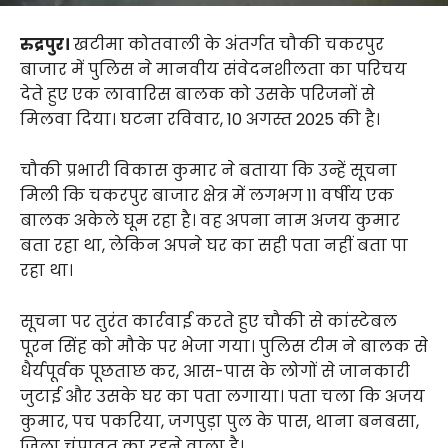
रुद्रपुर।
खटीमा कोतवाली के अंतर्गत चौकी चकरपुर
बाजार में पुलिस ने मानवीय संवेदनशीलता का परिचय
देते हुए एक लावारिस बालक को उसके परिजनों से
मिलवा दिया। घटना रविवार, 10 अगस्त 2025 की है।
चौकी प्रभारी विकास कुमार ने बताया कि उन्हें सूचना
मिली कि चकरपुर बाजार क्षेत्र में लगभग 11 वर्षीय एक
बालक अकेले घूम रहा है। वह अपना नाम अजय कुमार
बता रहा था, लेकिन अपने घर का सही पता नहीं बता पा
रहा था।
सूचना पर तुरंत कार्रवाई करते हुए चौकी से कांस्टेबल
पूरन सिंह को मौके पर भेजा गया। पुलिस टीम ने बालक से
धैर्यपूर्वक पूछताछ कर, आस-पास के लोगों से जानकारी
जुटाई और उसके घर का पता लगाया। पता चला कि अजय
कुमार, पच पकरिया, जगपुड़ा पुल के पास, थाना बनबसा,
जिला चंपावत का रहने वाला है।