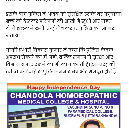
इसके बाद पुलिस ने अजय को सुरक्षित उसके घर पहुंचाया।
बच्चे को देखकर परिजनों की आंखों में खुशी और राहत
दोनों झलकने लगी। उन्होंने चकरपुर पुलिस का आभार
जताया।
चौकी प्रभारी विकास कुमार ने कहा कि पुलिस केवल
अपराध रोकने का ही नहीं, बल्कि समाज में सुरक्षा और
विश्वास बनाए रखने का भी काम करती है। इस तरह की
त्वरित कार्रवाई से पुलिस-जन संबंध और मजबूत होते हैं।