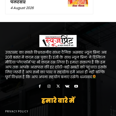
पलटवार
4 August 2026
उत्तराखंड का सबसे विश्ववसनीय सांध्य दैनिक अख़बार न्यूज प्रिन्ट अब
20वें बसंत में कदम रख चुका है। इसी के साथ न्यूज प्रिन्ट ने डिजिटल
मीडिया प्लेटफॉर्म पर भी कदम रख लिया है। हमारा संकल्प है कि हम
आप तक आपके आसपास की हर छोटी-बड़ी खबरों को पहुंचाएं। इसके
लिए जरूरी है आप सभी का प्यार व सहयोग। हमें आशा ही नहीं बल्कि
पूर्ण विश्वास है कि आप अपना सहयोग बनाएं रखेंगे। धन्यवाद
हमारे बारे में
PRIVACY POLICY