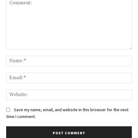
Comment:
Na
Ema
We
Save my name, email, and website in this browser for the next
time I comment.