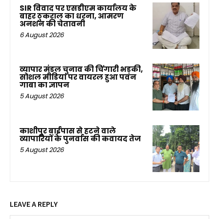
SIR विवाद पर एसडीएम कार्यालय के
बाहर ठुकराल का धरना, आमरण
अनशन की चेतावनी
6 August 2026
व्यापार मंडल चुनाव की चिंगारी भड़की,
सोशल मीडिया पर वायरल हुआ पवन
गाबा का ज्ञापन
5 August 2026
काशीपुर बाईपास से हटने वाले
व्यापारियों के पुनर्वास की कवायद तेज
5 August 2026
LEAVE A REPLY