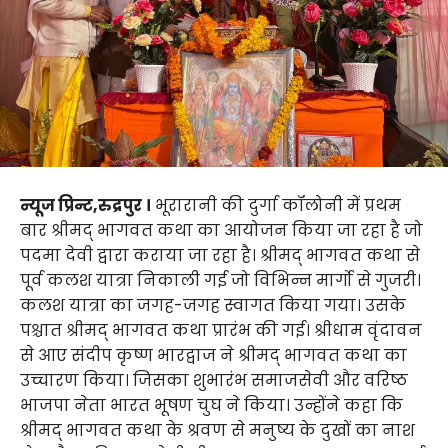
न्यूज प्रिन्ट,रुद्रपुर ।
भूरारानी की दुर्गा कॉलोनी में प्रथम
बार श्रीमद् भागवत कथा का आयोजन किया जा रहा है जो
पदमा देवी द्वारा कराया जा रहा है। श्रीमद् भागवत कथा से
पूर्व कलश यात्रा निकाली गई जो विभिन्न मार्गो से गुजरी।
कलश यात्रा का जगह-जगह स्वागत किया गया। उसके
पश्चात श्रीमद् भागवत कथा प्रारंभ की गई। श्रीधाम वृंदावन
से आए संदीप कृष्ण भारद्वाज ने श्रीमद् भागवत कथा का
उच्चारण किया। जिसका शुभारंभ समाजसेवी और वरिष्ठ
भाजपा नेता भारत भूषण चुघ ने किया। उन्होंने कहा कि
श्रीमद् भागवत कथा के श्रवण से मनुष्य के दुखों का नाश