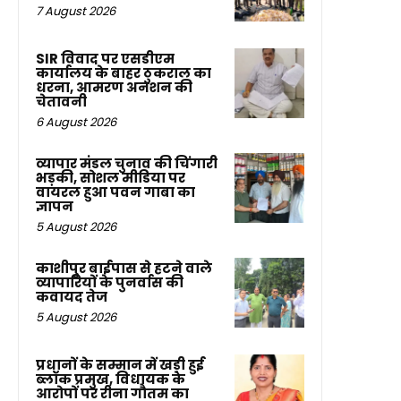
7 August 2026
SIR विवाद पर एसडीएम
कार्यालय के बाहर ठुकराल का
धरना, आमरण अनशन की
चेतावनी
6 August 2026
व्यापार मंडल चुनाव की चिंगारी
भड़की, सोशल मीडिया पर
वायरल हुआ पवन गाबा का
ज्ञापन
5 August 2026
काशीपुर बाईपास से हटने वाले
व्यापारियों के पुनर्वास की
कवायद तेज
5 August 2026
प्रधानों के सम्मान में खड़ी हुई
ब्लॉक प्रमुख, विधायक के
आरोपों पर रीना गौतम का