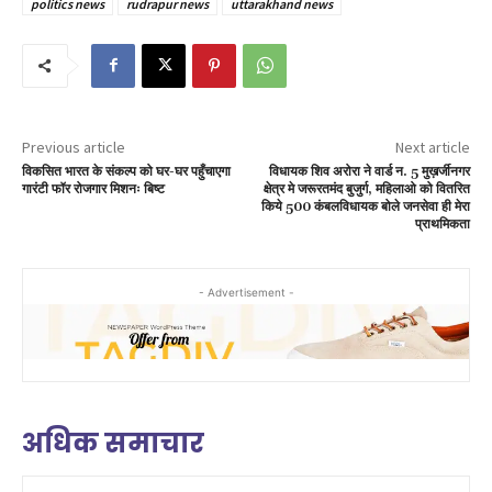
politics news
rudrapur news
uttarakhand news
Previous article
Next article
विकसित भारत के संकल्प को घर-घर पहुँचाएगा
विधायक शिव अरोरा ने वार्ड न. 5 मुख़र्जीनगर
गारंटी फॉर रोजगार मिशनः बिष्ट
क्षेत्र मे जरूरतमंद बुजुर्ग, महिलाओ को वितरित
किये 500 कंबलविधायक बोले जनसेवा ही मेरा
प्राथमिकता
- Advertisement -
अधिक समाचार