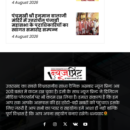
4 August 2026
पंचमुखी श्री हनुमान बालाजी
मंदिर में उत्तरांचल पंजाबी
महासभा के पदाधिकारियों का
स्वागत समारोह सम्पन्न
4 August 2026
उत्तराखंड का सबसे विश्ववसनीय सांध्य दैनिक अख़बार न्यूज प्रिन्ट अब
20वें बसंत में कदम रख चुका है। इसी के साथ न्यूज प्रिन्ट ने डिजिटल
मीडिया प्लेटफॉर्म पर भी कदम रख लिया है। हमारा संकल्प है कि हम
आप तक आपके आसपास की हर छोटी-बड़ी खबरों को पहुंचाएं। इसके
लिए जरूरी है आप सभी का प्यार व सहयोग। हमें आशा ही नहीं बल्कि
पूर्ण विश्वास है कि आप अपना सहयोग बनाएं रखेंगे। धन्यवाद