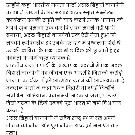
उन्होंने कहा भारतीय जनता पार्टी अटल बिहारी वाजपेयी
के 101 वीं जयंती के अवसर पर अटल स्मृति सम्मेलन
कार्यक्रम उनकी स्मृति क़ो याद करने उनके भाजपा क़ो
अपने खून पसीना एक कर विश्व की सबसे बड़ी पार्टी
बनाया, अटल बिहारी वाजपेयी एक ऐसे नेता हुआ जो
सबको स्वीकारीय रहे उनके हर दल में प्रश्नसक होते थे
उनकी कविता के एक एक बोल दिल क़ो छू जाते है हर
कविता के अर्थ बहुत व्यापक है।
भारतीय जनता पार्टी के संस्थापक सदस्यों में एक अटल
बिहारी वाजपेयी का जीवन एक आदर्श है जिसको करोड़ो
भाजपा कार्यकर्त्ता क़ो आत्मसर करने की आवश्यकता है
बलराज पासी ने कहा अटल बिहारी वाजपेई जिन्होंने
सर्वशिक्षा अभियान, प्रधानमंत्री सड़क योजना, पोखरण
जैसी घटना के लिये उनको पूरा भारत ही नहीं विश्व याद
करता है,
अटल बिहारी वाजपेयी ने सदैव राष्ट्र प्रथम रख अपने
जीवन क़ो जीया ओर पूरा जीवन राष्ट्र क़ो समर्पित कर
रखा।