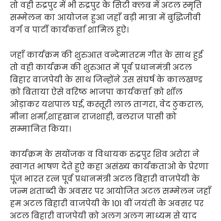
तो वही रुद्रपुर में भी रुद्रपुर के सिटी क्लब में अटल स्मृति
सम्मेलन का आयोजन हुआ जहाँ बड़ी मात्रा में बुद्धिजीवी
वर्ग व पार्टी कार्यकर्त्ता शामिल हुऐ।
जहाँ कार्यक्रम की शुरुआत वन्देमातरम गीत के साथ हुई
तो वही कार्यक्रम की शुरुआत में पूर्व प्रधानमंत्री अटल
बिहार वाजपेयी के साथ जिन्होंने उस संघर्ष के कालखण्ड
क़ो बिताया ऐसे वरिष्ठ भाजपा कार्यकर्त्ता क़ो शॉल
ओड़ाकर यशपाल घई, कस्तूरी लाल तागरा, वेद ठुकराल,
मीना शर्मा,शाहखान राजशाही, बलराज पासी क़ो
सम्मानित किया।
कार्यक्रम के सयोंजक व विधायक रुद्रपुर शिव अरोरा ने
स्वागत भाषण देते हुऐ कहा असंख्य कार्यकताओ के प्रेरणा
पूंज भारत रत्न पूर्व प्रधानमंत्री अटल बिहारी वाजपेयी के
जन्म शताब्दी के अवसर पर आयोजित अटल सम्मेलन जहाँ
हम अटल बिहारी वाजपेयी के 101 वीं जयंती के अवसर पर
अटल बिहारी वाजपेयी क़ो अलग अलग माध्यम से याद