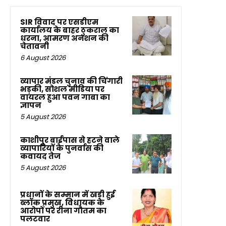
SIR विवाद पर एसडीएम
कार्यालय के बाहर ठुकराल का
धरना, आमरण अनशन की
चेतावनी
6 August 2026
व्यापार मंडल चुनाव की चिंगारी
भड़की, सोशल मीडिया पर
वायरल हुआ पवन गाबा का
ज्ञापन
5 August 2026
काशीपुर बाईपास से हटने वाले
व्यापारियों के पुनर्वास की
कवायद तेज
5 August 2026
प्रधानों के सम्मान में खड़ी हुई
ब्लॉक प्रमुख, विधायक के
आरोपों पर रीना गौतम का
पलटवार