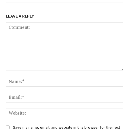
LEAVE A REPLY
Comment:
Na
Ema
We
Save my name, email, and website in this browser for the next