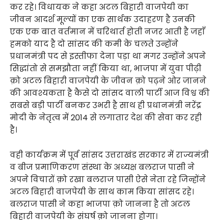
कर रहे। विधायक ने कहा अटल बिहारी वाजपेयी का
जीवन आदर्श मूल्यों का एक सार्थक उदाहरण है उनकी
एक एक बात वर्तमान में चरिथार्त होती नजर आती है जहाँ
हमको याद है दो सांसद की कमी के चलते उन्होंने
प्रधानमंत्री पद से इस्तीफा देना पड़ा था मगर उन्होंने अपने
सिद्धांतो से समझौता नहीं किया था, भाजपा में युवा पीढ़ी
क़ो अटल बिहारी वाजपेयी के जीवन क़ो पढ़ने ओर जानने
की आवश्यकता है कैसे दो सांसद वाली पार्टी आज विश्व की
सबसे बड़ी पार्टी बनकर उभरी है साथ ही प्रधानमंत्री नरेंद्र
मोदी के नेतृत्व में 2014 से लगातार देश की सेवा कर रही
है।
वही कार्यक्रम में पूर्व सांसद उत्तराखंड सरकार में राज्यमंत्री
व बीज प्रमाणिकरण संस्था के अध्यक्ष बलराज पासी ने
अपने विचारों क़ो रखा बलराज पासी ऐसे नेता रहे जिन्होंने
अटल बिहारी वाजपेयी के साथ काम किया सांसद रहे।
बलराज पासी ने कहा भाजपा क़ो जानना है तो अटल
बिहारी वाजपेयी के संघर्ष क़ो जानना होगा।