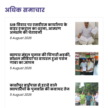
अधिक समाचार
SIR विवाद पर एसडीएम कार्यालय के
बाहर ठुकराल का धरना, आमरण
अनशन की चेतावनी
6 August 2026
व्यापार मंडल चुनाव की चिंगारी भड़की,
सोशल मीडिया पर वायरल हुआ पवन
गाबा का ज्ञापन
5 August 2026
काशीपुर बाईपास से हटने वाले
व्यापारियों के पुनर्वास की कवायद तेज
5 August 2026