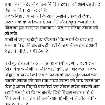
प्रधानमंत्री नरेंद्र मोदी उनकी विचारधारा क़ो आगे बढ़ते हुऐ
देश का विकास कर रहे है।
अटल बिहारी वाजपेयी के साथ उन्होंने सड़क से लेकर
संसद तक काम किया है उन जैसे नेता बहुत कम होते है
जिनको हम उदाहरण बनाकर अपने समाजिक जीवन क़ो
जी सके।
पासी ने कहा करोड़ो कार्यकताओ के संघर्ष के बाद यह
भाजपा विश्व की सबसे बड़ी पार्टी के रूप में उभर कर आयी
है इसके पीछे संघर्ष छिपा है।
वही दूसरे वक्ता के रूप में प्रदेश कार्यकारणी सदस्य खूब
सिंह विकल ने भी अपने विचारों क़ो रखा ओर कहा अटल
बिहारी वाजपेयी की जयंती पर आयोजित स्मृति सम्मेलन
उनकी जीवन की एक एक संघर्ष घटना क़ो याद करने का
दिन है अटल बिहारी वाजपेयी का जीवन सदैव सादगी भरा
रहा है पक्ष हो या विपक्ष सबके लिये विन्रम नजर आते थे
विकल ने कहा हमको उनके आदर्श जीवन से सीखने कि
आवश्यकता है।