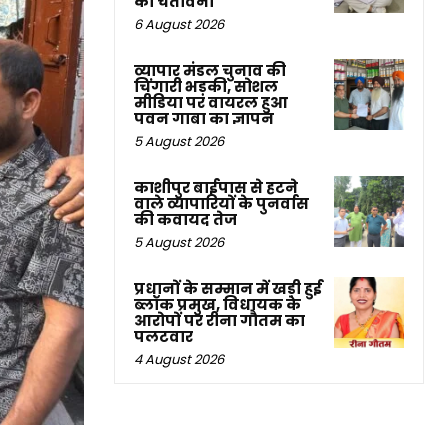
की चेतावनी
6 August 2026
व्यापार मंडल चुनाव की
चिंगारी भड़की, सोशल
मीडिया पर वायरल हुआ
पवन गाबा का ज्ञापन
5 August 2026
काशीपुर बाईपास से हटने
वाले व्यापारियों के पुनर्वास
की कवायद तेज
5 August 2026
प्रधानों के सम्मान में खड़ी हुई
ब्लॉक प्रमुख, विधायक के
आरोपों पर रीना गौतम का
पलटवार
4 August 2026