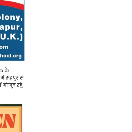
ाल के
रुद्रपुर से
 मौजूद रहे,