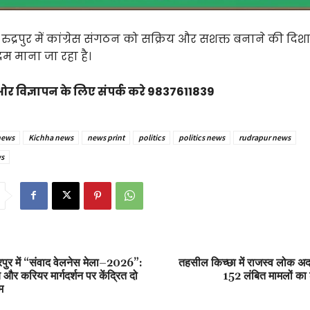
 रुद्रपुर में कांग्रेस संगठन को सक्रिय और सशक्त बनाने की दिशा
दम माना जा रहा है।
 ओर विज्ञापन के लिए संपर्क करे 9837611839
news
Kichha news
news print
politics
politics news
rudrapur news
s
रपुर में “संवाद वेलनेस मेला–2026”:
तहसील किच्छा में राजस्व लोक 
 और करियर मार्गदर्शन पर केंद्रित दो
152 लंबित मामलों का 
म