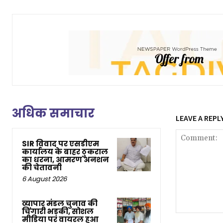
अधिक समाचार
LEAVE A REPL
SIR विवाद पर एसडीएम
कार्यालय के बाहर ठुकराल
का धरना, आमरण अनशन
की चेतावनी
6 August 2026
व्यापार मंडल चुनाव की
चिंगारी भड़की, सोशल
Comment:
मीडिया पर वायरल हुआ