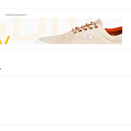
- Advertisement -
Y