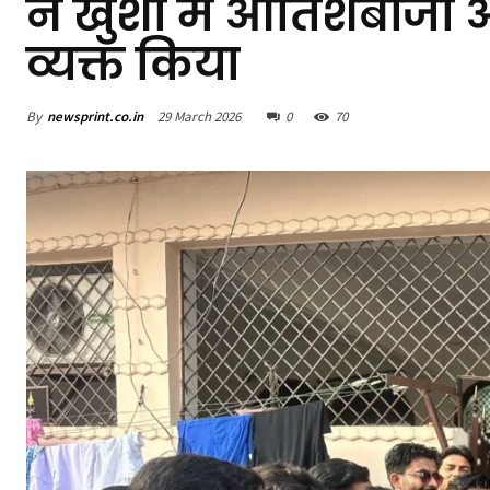
ने खुशी में आतिशबाजी
व्यक्त किया
By
newsprint.co.in
29 March 2026
0
70