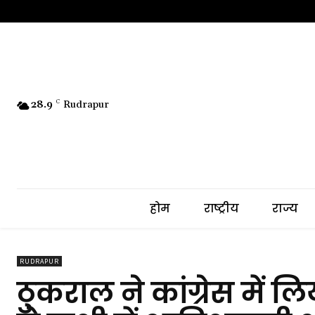
28.9
C
Rudrapur
होम
राष्ट्रीय
राज्य
RUDRAPUR
ठुकराल ने कांग्रेस में लि