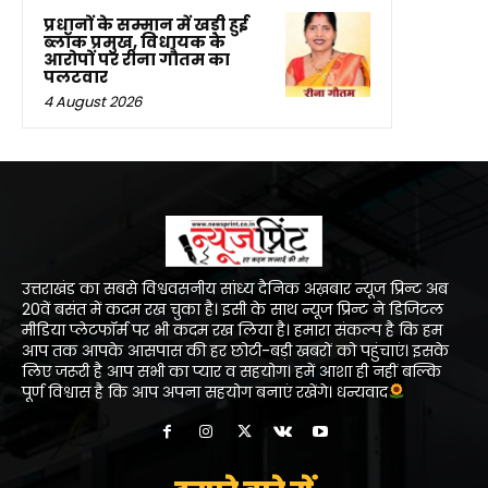
प्रधानों के सम्मान में खड़ी हुई
ब्लॉक प्रमुख, विधायक के
आरोपों पर रीना गौतम का
पलटवार
4 August 2026
उत्तराखंड का सबसे विश्ववसनीय सांध्य दैनिक अख़बार न्यूज प्रिन्ट अब
20वें बसंत में कदम रख चुका है। इसी के साथ न्यूज प्रिन्ट ने डिजिटल
मीडिया प्लेटफॉर्म पर भी कदम रख लिया है। हमारा संकल्प है कि हम
आप तक आपके आसपास की हर छोटी-बड़ी खबरों को पहुंचाएं। इसके
लिए जरूरी है आप सभी का प्यार व सहयोग। हमें आशा ही नहीं बल्कि
पूर्ण विश्वास है कि आप अपना सहयोग बनाएं रखेंगे। धन्यवाद