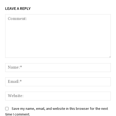
LEAVE A REPLY
Comment:
Na
Ema
We
Save my name, email, and website in this browser for the next
time I comment.