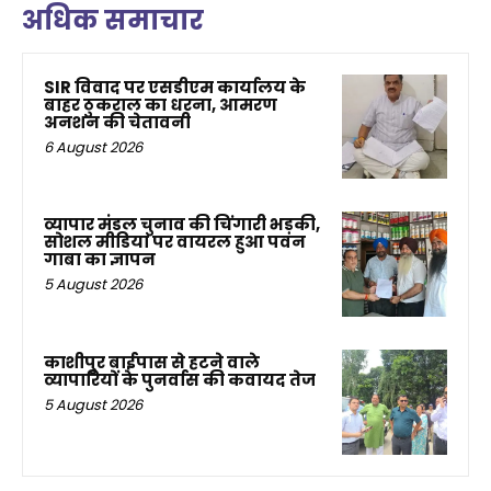
अधिक समाचार
SIR विवाद पर एसडीएम कार्यालय के
बाहर ठुकराल का धरना, आमरण
अनशन की चेतावनी
6 August 2026
व्यापार मंडल चुनाव की चिंगारी भड़की,
सोशल मीडिया पर वायरल हुआ पवन
गाबा का ज्ञापन
5 August 2026
काशीपुर बाईपास से हटने वाले
व्यापारियों के पुनर्वास की कवायद तेज
5 August 2026