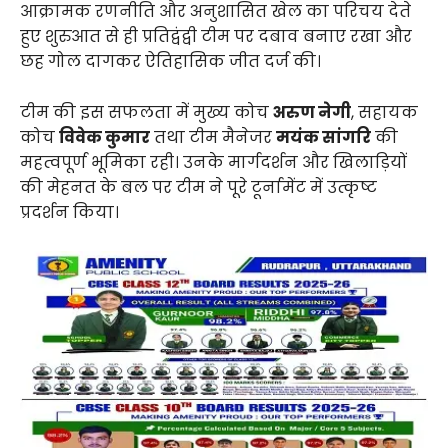
आक्रामक रणनीति और अनुशासित खेल का परिचय देते
हुए शुरुआत से ही प्रतिद्वंद्वी टीम पर दबाव बनाए रखा और
छह गोल दागकर ऐतिहासिक जीत दर्ज की।
टीम की इस सफलता में मुख्य कोच
अरुण नेगी
, सहायक
कोच
विवेक कुमार
तथा टीम मैनेजर
मयंक सांगरि
की
महत्वपूर्ण भूमिका रही। उनके मार्गदर्शन और खिलाड़ियों
की मेहनत के बल पर टीम ने पूरे टूर्नामेंट में उत्कृष्ट
प्रदर्शन किया।