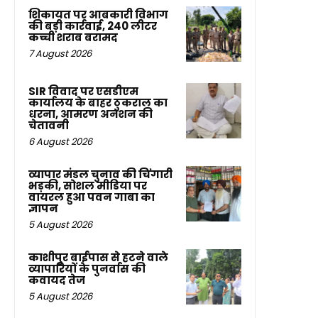
शिकायत पर आबकारी विभाग
की बड़ी कार्रवाई, 240 लीटर
कच्ची शराब बरामद
7 August 2026
SIR विवाद पर एसडीएम
कार्यालय के बाहर ठुकराल का
धरना, आमरण अनशन की
चेतावनी
6 August 2026
व्यापार मंडल चुनाव की चिंगारी
भड़की, सोशल मीडिया पर
वायरल हुआ पवन गाबा का
ज्ञापन
5 August 2026
काशीपुर बाईपास से हटने वाले
व्यापारियों के पुनर्वास की
कवायद तेज
5 August 2026