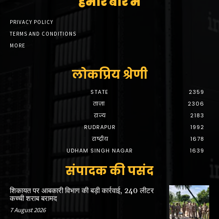
हमारे बारे में
PRIVACY POLICY
TERMS AND CONDITIONS
MORE
लोकप्रिय श्रेणी
STATE
2359
ताज़ा
2306
राज्य
2183
RUDRAPUR
1992
राष्ट्रीय
1678
UDHAM SINGH NAGAR
1639
संपादक की पसंद
शिकायत पर आबकारी विभाग की बड़ी कार्रवाई, 240 लीटर
कच्ची शराब बरामद
7 August 2026