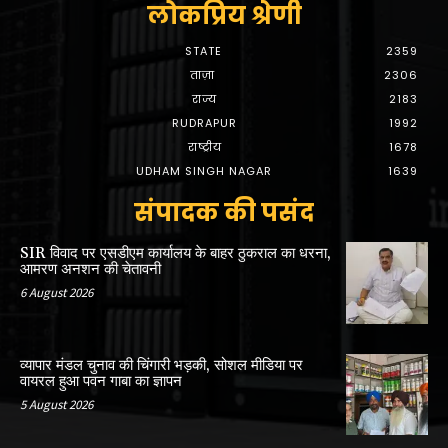
लोकप्रिय श्रेणी
STATE
2359
ताज़ा
2306
राज्य
2183
RUDRAPUR
1992
राष्ट्रीय
1678
UDHAM SINGH NAGAR
1639
संपादक की पसंद
SIR विवाद पर एसडीएम कार्यालय के बाहर ठुकराल का धरना,
आमरण अनशन की चेतावनी
6 August 2026
व्यापार मंडल चुनाव की चिंगारी भड़की, सोशल मीडिया पर
वायरल हुआ पवन गाबा का ज्ञापन
5 August 2026