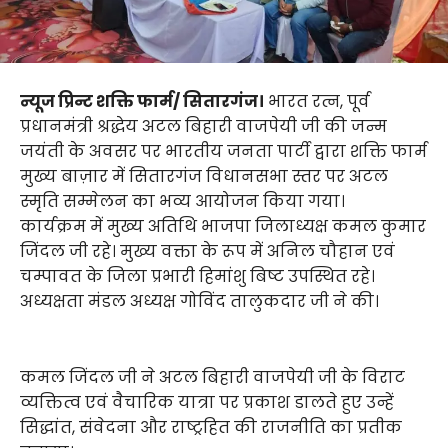
न्यूज प्रिन्ट शक्ति फार्म/ सितारगंज।
भारत रत्न, पूर्व
प्रधानमंत्री श्रद्धेय अटल बिहारी वाजपेयी जी की जन्म
जयंती के अवसर पर भारतीय जनता पार्टी द्वारा शक्ति फार्म
मुख्य बाज़ार में सितारगंज विधानसभा स्तर पर अटल
स्मृति सम्मेलन का भव्य आयोजन किया गया।
कार्यक्रम में मुख्य अतिथि भाजपा जिलाध्यक्ष कमल कुमार
जिंदल जी रहे। मुख्य वक्ता के रूप में अनिल चौहान एवं
चम्पावत के जिला प्रभारी हिमांशु बिष्ट उपस्थित रहे।
अध्यक्षता मंडल अध्यक्ष गोविंद तालुकदार जी ने की।
कमल जिंदल जी ने अटल बिहारी वाजपेयी जी के विराट
व्यक्तित्व एवं वैचारिक यात्रा पर प्रकाश डालते हुए उन्हें
सिद्धांत, संवेदना और राष्ट्रहित की राजनीति का प्रतीक