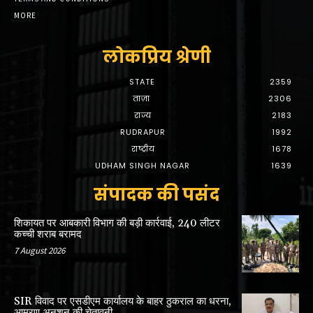
MORE
लोकप्रिय श्रेणी
STATE
2359
ताज़ा
2306
राज्य
2183
RUDRAPUR
1992
राष्ट्रीय
1678
UDHAM SINGH NAGAR
1639
संपादक की पसंद
शिकायत पर आबकारी विभाग की बड़ी कार्रवाई, 240 लीटर
कच्ची शराब बरामद
7 August 2026
SIR विवाद पर एसडीएम कार्यालय के बाहर ठुकराल का धरना,
आमरण अनशन की चेतावनी