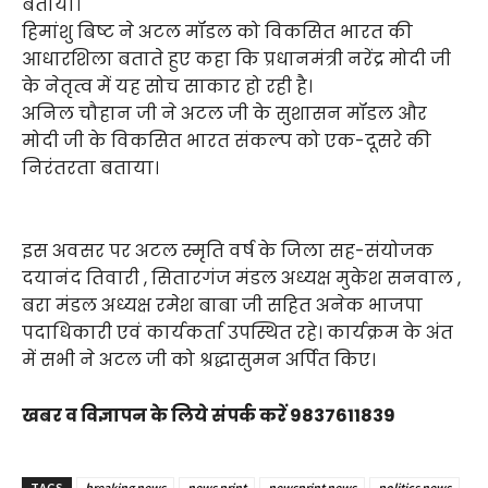
बताया।
हिमांशु बिष्ट ने अटल मॉडल को विकसित भारत की
आधारशिला बताते हुए कहा कि प्रधानमंत्री नरेंद्र मोदी जी
के नेतृत्व में यह सोच साकार हो रही है।
अनिल चौहान जी ने अटल जी के सुशासन मॉडल और
मोदी जी के विकसित भारत संकल्प को एक-दूसरे की
निरंतरता बताया।
इस अवसर पर अटल स्मृति वर्ष के जिला सह-संयोजक
दयानंद तिवारी , सितारगंज मंडल अध्यक्ष मुकेश सनवाल ,
बरा मंडल अध्यक्ष रमेश बाबा जी सहित अनेक भाजपा
पदाधिकारी एवं कार्यकर्ता उपस्थित रहे। कार्यक्रम के अंत
में सभी ने अटल जी को श्रद्धासुमन अर्पित किए।
खबर व विज्ञापन के लिये संपर्क करें 9837611839
TAGS
breaking news
news print
newsprint news
politics news