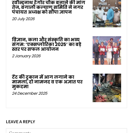
रवीन्द्रनाथ टैगोर चौक बनाने की मांग
तेज, बंगाली कल्याण समिति ने नगर
पंचायत अध्यक्ष को सौंपा ज्ञापन
20 July 2026
विज्ञान, कला और संस्कृति का भव्य
संगम: ‘एक्सप्लोरिका 2025’ का बड़े
स्तर पर सफल आयोजन
2 January 2026
टेंट की दुकान में आग लगाने का
मामला, दो नामजद व एक अज्ञात पर
मुकदमा
24 December 2025
LEAVE A REPLY