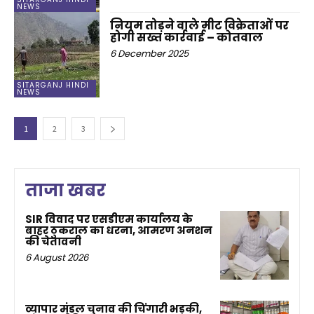
NEWS
नियम तोड़ने वाले मीट विक्रेताओं पर
होगी सख्त कार्रवाई – कोतवाल
6 December 2025
SITARGANJ HINDI
NEWS
1
2
3
ताजा खबर
SIR विवाद पर एसडीएम कार्यालय के
बाहर ठुकराल का धरना, आमरण अनशन
की चेतावनी
6 August 2026
व्यापार मंडल चुनाव की चिंगारी भड़की,