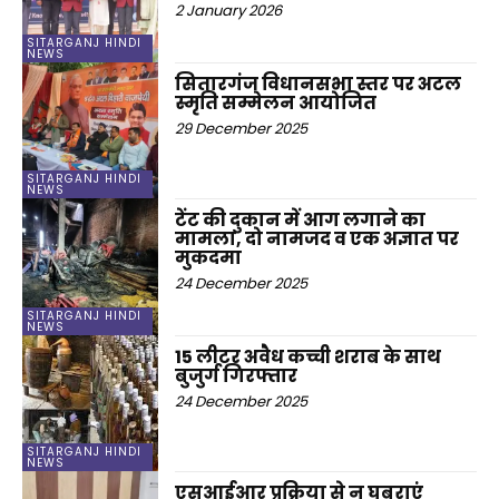
2 January 2026
SITARGANJ HINDI
NEWS
सितारगंज विधानसभा स्तर पर अटल
स्मृति सम्मेलन आयोजित
29 December 2025
SITARGANJ HINDI
NEWS
टेंट की दुकान में आग लगाने का
मामला, दो नामजद व एक अज्ञात पर
मुकदमा
24 December 2025
SITARGANJ HINDI
NEWS
15 लीटर अवैध कच्ची शराब के साथ
बुजुर्ग गिरफ्तार
24 December 2025
SITARGANJ HINDI
NEWS
एसआईआर प्रक्रिया से न घबराएं