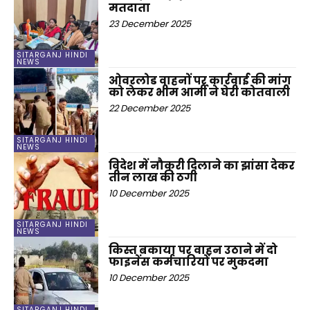
मतदाता
23 December 2025
SITARGANJ HINDI
NEWS
ओवरलोड वाहनों पर कार्रवाई की मांग
को लेकर भीम आर्मी ने घेरी कोतवाली
22 December 2025
SITARGANJ HINDI
NEWS
विदेश में नौकरी दिलाने का झांसा देकर
तीन लाख की ठगी
10 December 2025
SITARGANJ HINDI
NEWS
किस्त बकाया पर वाहन उठाने में दो
फाइनेंस कर्मचारियों पर मुकदमा
10 December 2025
SITARGANJ HINDI