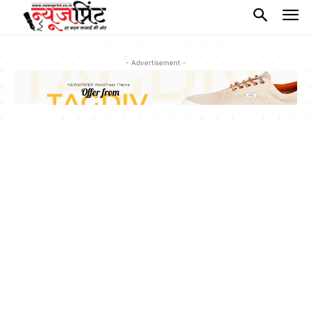
- Advertisement -