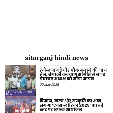
sitarganj hindi news
रवीन्द्रनाथ टैगोर चौक बनाने की मांग
तेज, बंगाली कल्याण समिति ने नगर
पंचायत अध्यक्ष को सौंपा ज्ञापन
20 July 2026
SITARGANJ HINDI
NEWS
विज्ञान, कला और संस्कृति का भव्य
संगम: ‘एक्सप्लोरिका 2025’ का बड़े
स्तर पर सफल आयोजन