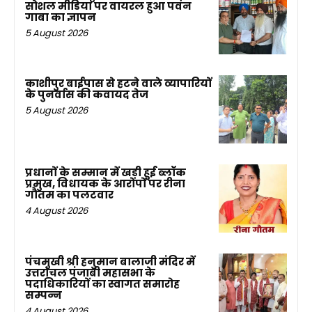
सोशल मीडिया पर वायरल हुआ पवन
गाबा का ज्ञापन
5 August 2026
काशीपुर बाईपास से हटने वाले व्यापारियों
के पुनर्वास की कवायद तेज
5 August 2026
प्रधानों के सम्मान में खड़ी हुई ब्लॉक
प्रमुख, विधायक के आरोपों पर रीना
गौतम का पलटवार
4 August 2026
पंचमुखी श्री हनुमान बालाजी मंदिर में
उत्तरांचल पंजाबी महासभा के
पदाधिकारियों का स्वागत समारोह
सम्पन्न
4 August 2026