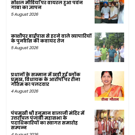
सोशल मीडिया पर वायरल हुआ पवन
गाबा का ज्ञापन
5 August 2026
काशीपुर बाईपास से हटने वाले व्यापारियों
के पुनर्वास की कवायद तेज
5 August 2026
प्रधानों के सम्मान में खड़ी हुई ब्लॉक
प्रमुख, विधायक के आरोपों पर रीना
गौतम का पलटवार
4 August 2026
पंचमुखी श्री हनुमान बालाजी मंदिर में
उत्तरांचल पंजाबी महासभा के
पदाधिकारियों का स्वागत समारोह
सम्पन्न
4 August 2026