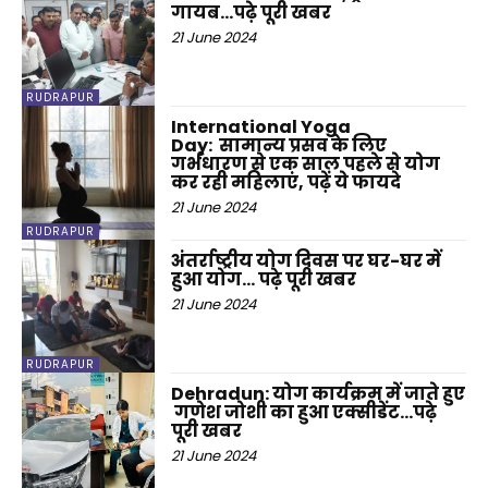
गायब…पढ़े पूरी खबर
21 June 2024
RUDRAPUR
International Yoga
Day: सामान्य प्रसव के लिए
गर्भधारण से एक साल पहले से योग
कर रही महिलाएं, पढ़ें ये फायदे
21 June 2024
RUDRAPUR
अंतर्राष्ट्रीय योग दिवस पर घर-घर में
हुआ योग… पढ़े पूरी खबर
21 June 2024
RUDRAPUR
Dehradun: योग कार्यक्रम में जाते हुए
गणेश जोशी का हुआ एक्सीडेंट…पढ़े
पूरी खबर
21 June 2024