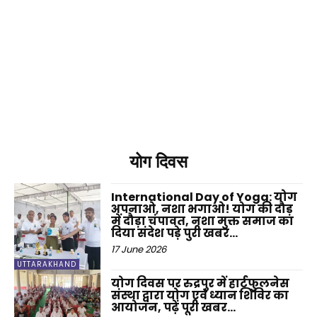
योग दिवस
International Day of Yoga: योग
अपनाओ, नशा भगाओ! योग की दौड़
में दौड़ा चंपावत, नशा मुक्त समाज का
दिया संदेश पड़े पुरी खबर…
17 June 2026
UTTARAKHAND
योग दिवस पर रुद्रपुर में हार्टफुलनेस
संस्था द्वारा योग एवं ध्यान शिविर का
आयोजन, पढ़ें पूरी खबर…