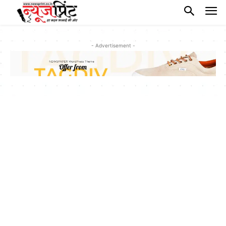
- Advertisement -