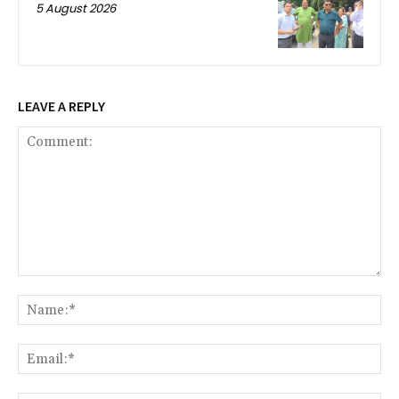
5 August 2026
LEAVE A REPLY
Comment:
Na
Ema