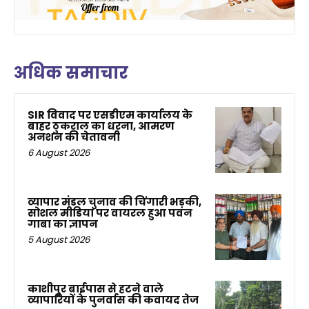
अधिक समाचार
SIR विवाद पर एसडीएम कार्यालय के
बाहर ठुकराल का धरना, आमरण
अनशन की चेतावनी
6 August 2026
व्यापार मंडल चुनाव की चिंगारी भड़की,
सोशल मीडिया पर वायरल हुआ पवन
गाबा का ज्ञापन
5 August 2026
काशीपुर बाईपास से हटने वाले
व्यापारियों के पुनर्वास की कवायद तेज