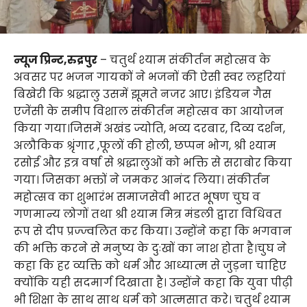
न्यूज प्रिन्ट,रुद्रपुर
– चतुर्थ श्याम संकीर्तन महोत्सव के
अवसर पर भजन गायकों ने भजनों की ऐसी स्वर लहरियां
बिखेरी कि श्रद्धालु उसमें झूमते नजर आए। इंडियन गैस
एजेंसी के समीप विशाल संकीर्तन महोत्सव का आयोजन
किया गया।जिसमें अखंड ज्योति, भव्य दरबार, दिव्य दर्शन,
अलौकिक श्रृंगार ,फूलों की होली, छप्पन भोग, श्री श्याम
रसोई और इत्र वर्षा से श्रद्धालुओं को भक्ति से सराबोर किया
गया। जिसका भक्तों ने जमकर आनंद लिया। संकीर्तन
महोत्सव का शुभारंभ समाजसेवी भारत भूषण चुघ व
गणमान्य लोगों तथा श्री श्याम मित्र मंडली द्वारा विधिवत
रूप से दीप प्रज्ज्वलित कर किया। उन्होंने कहा कि भगवान
की भक्ति करने से मनुष्य के दुःखों का नाश होता है।चुघ ने
कहा कि हर व्यक्ति को धर्म और आध्यात्म से जुड़ना चाहिए
क्योंकि यही सदमार्ग दिखाता है। उन्होंने कहा कि युवा पीढ़ी
भी शिक्षा के साथ साथ धर्म को आत्मसात करे। चतुर्थ श्याम