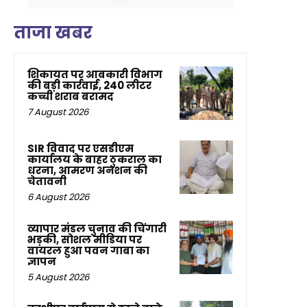
ताजा खबर
शिकायत पर आबकारी विभाग
की बड़ी कार्रवाई, 240 लीटर
कच्ची शराब बरामद
7 August 2026
SIR विवाद पर एसडीएम
कार्यालय के बाहर ठुकराल का
धरना, आमरण अनशन की
चेतावनी
6 August 2026
व्यापार मंडल चुनाव की चिंगारी
भड़की, सोशल मीडिया पर
वायरल हुआ पवन गाबा का
ज्ञापन
5 August 2026