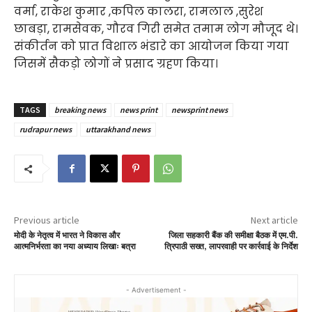
वर्मा, राकेश कुमार ,कपिल कालरा, रामलाल ,सुरेश
छाबड़ा, रामसेवक, गौरव गिरी समेत तमाम लोग मौजूद थे।
संकीर्तन को प्रात विशाल भंडारे का आयोजन किया गया
जिसमें सैकड़ो लोगों ने प्रसाद ग्रहण किया।
TAGS
breaking news
news print
newsprint news
rudrapur news
uttarakhand news
Previous article
Next article
मोदी के नेतृत्व में भारत ने विकास और
जिला सहकारी बैंक की समीक्षा बैठक में एम.पी.
आत्मनिर्भरता का नया अध्याय लिखाः बत्रा
त्रिपाठी सख्त, लापरवाही पर कार्रवाई के निर्देश
- Advertisement -