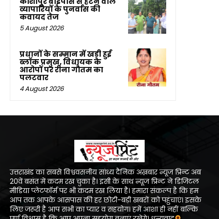
काशीपुर बाईपास से हटने वाले
व्यापारियों के पुनर्वास की
कवायद तेज
5 August 2026
प्रधानों के सम्मान में खड़ी हुई
ब्लॉक प्रमुख, विधायक के
आरोपों पर रीना गौतम का
पलटवार
4 August 2026
उत्तराखंड का सबसे विश्ववसनीय सांध्य दैनिक अख़बार न्यूज प्रिन्ट अब
20वें बसंत में कदम रख चुका है। इसी के साथ न्यूज प्रिन्ट ने डिजिटल
मीडिया प्लेटफॉर्म पर भी कदम रख लिया है। हमारा संकल्प है कि हम
आप तक आपके आसपास की हर छोटी-बड़ी खबरों को पहुंचाएं। इसके
लिए जरूरी है आप सभी का प्यार व सहयोग। हमें आशा ही नहीं बल्कि
पूर्ण विश्वास है कि आप अपना सहयोग बनाएं रखेंगे। धन्यवाद