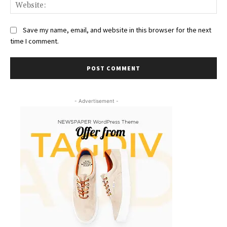
We
Save my name, email, and website in this browser for the next
time I comment.
- Advertisement -