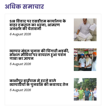
अधिक समाचार
SIR विवाद पर एसडीएम कार्यालय के
बाहर ठुकराल का धरना, आमरण
अनशन की चेतावनी
6 August 2026
व्यापार मंडल चुनाव की चिंगारी भड़की,
सोशल मीडिया पर वायरल हुआ पवन
गाबा का ज्ञापन
5 August 2026
काशीपुर बाईपास से हटने वाले
व्यापारियों के पुनर्वास की कवायद तेज
5 August 2026