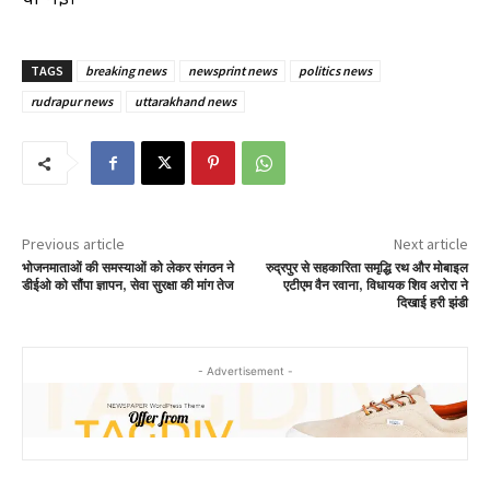
TAGS
breaking news
newsprint news
politics news
rudrapur news
uttarakhand news
Previous article
Next article
भोजनमाताओं की समस्याओं को लेकर संगठन ने
रुद्रपुर से सहकारिता समृद्धि रथ और मोबाइल
डीईओ को सौंपा ज्ञापन, सेवा सुरक्षा की मांग तेज
एटीएम वैन रवाना, विधायक शिव अरोरा ने
दिखाई हरी झंडी
- Advertisement -