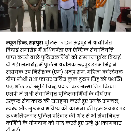
न्यूज प्रिन्ट,
रुद्रपुर।
पुलिस लाइन रुद्रपुर में आयोजित
विदाई समारोह में अधिवर्षता एवं ऐच्छिक सेवानिवृत्ति
प्राप्त करने वाले पुलिसकर्मियों को सम्मानपूर्वक विदाई
दी गई। समारोह में पुलिस अधीक्षक रुद्रपुर उत्तम सिंह ने
सहायक उप निरीक्षक (एम) अनूप राम, महिला कांस्टेबल
दीपा जोशी तथा फायर सर्विस कुक दुलप सिंह को प्रशस्ति
पत्र, शॉल एवं स्मृति चिन्ह प्रदान कर सम्मानित किया।
एसपी ने सभी सेवानिवृत्त पुलिसकर्मियों के दीर्घ एवं
उत्कृष्ट सेवाकाल की सराहना करते हुए उनके उज्ज्वल,
स्वस्थ और सुखमय भविष्य की कामना की। इस अवसर पर
ऊधमसिंहनगर पुलिस परिवार की ओर से भी सेवानिवृत्त
कर्मियों के योगदान को याद करते हुए उन्हें शुभकामनाएं
दी गईं।