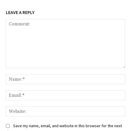
LEAVE A REPLY
Comment:
Na
Ema
We
Save my name, email, and website in this browser for the next