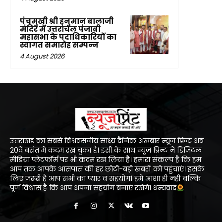
पंचमुखी श्री हनुमान बालाजी
मंदिर में उत्तरांचल पंजाबी
महासभा के पदाधिकारियों का
स्वागत समारोह सम्पन्न
4 August 2026
उत्तराखंड का सबसे विश्ववसनीय सांध्य दैनिक अख़बार न्यूज प्रिन्ट अब
20वें बसंत में कदम रख चुका है। इसी के साथ न्यूज प्रिन्ट ने डिजिटल
मीडिया प्लेटफॉर्म पर भी कदम रख लिया है। हमारा संकल्प है कि हम
आप तक आपके आसपास की हर छोटी-बड़ी खबरों को पहुंचाएं। इसके
लिए जरूरी है आप सभी का प्यार व सहयोग। हमें आशा ही नहीं बल्कि
पूर्ण विश्वास है कि आप अपना सहयोग बनाएं रखेंगे। धन्यवाद