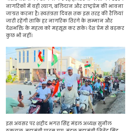
नागरिकों में वही त्याग, बलिदान और राष्ट्रप्रेम की भावना
जाग्रत करना है। स्वतंत्रता दिवस तक इस तरह की रैलियां
जारी रहेंगी ताकि हर नागरिक तिरंगे के सम्मान और
देशभक्ति के महत्व को महसूस कर सके। देश प्रेम से बढ़कर
कुछ भी नहीं।
इस अवसर पर शहीद भगत सिंह मंडल अध्यक्ष सुनील
ठुकराल, महामंत्री पारस चुघ, मंडल महामंत्री जितेंद्र सिंह