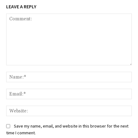
LEAVE A REPLY
Comment:
Na
Ema
We
Save my name, email, and website in this browser for the next
time I comment.