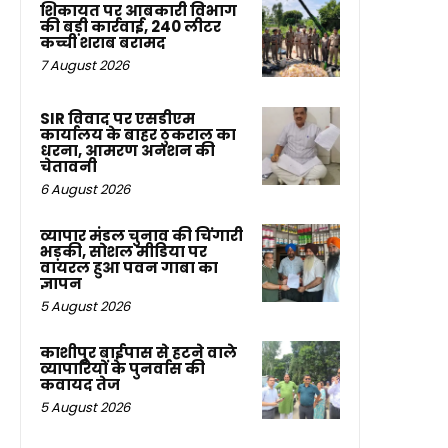
शिकायत पर आबकारी विभाग
की बड़ी कार्रवाई, 240 लीटर
कच्ची शराब बरामद
7 August 2026
SIR विवाद पर एसडीएम
कार्यालय के बाहर ठुकराल का
धरना, आमरण अनशन की
चेतावनी
6 August 2026
व्यापार मंडल चुनाव की चिंगारी
भड़की, सोशल मीडिया पर
वायरल हुआ पवन गाबा का
ज्ञापन
5 August 2026
काशीपुर बाईपास से हटने वाले
व्यापारियों के पुनर्वास की
कवायद तेज
5 August 2026