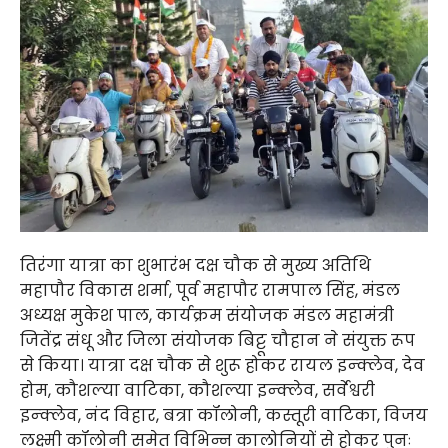
तिरंगा यात्रा का शुभारंभ दक्ष चौक से मुख्य अतिथि
महापौर विकास शर्मा, पूर्व महापौर रामपाल सिंह, मंडल
अध्यक्ष मुकेश पाल, कार्यक्रम संयोजक मंडल महामंत्री
जितेंद्र संधू और जिला संयोजक बिट्टू चौहान ने संयुक्त रूप
से किया। यात्रा दक्ष चौक से शुरू होकर रायल इन्क्लेव, देव
होम, कौशल्या वाटिका, कौशल्या इन्क्लेव, सर्वेश्वरी
इन्क्लेव, नंद विहार, बत्रा कॉलोनी, कस्तूरी वाटिका, विजय
लक्ष्मी कॉलोनी समेत विभिन्न कालोनियों से होकर पुनः