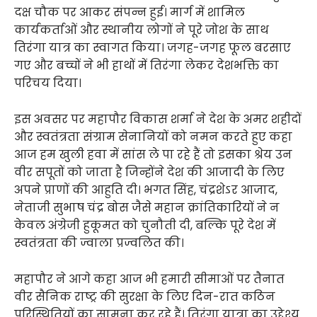
दक्ष चौक पर आकर संपन्न हुई। मार्ग में शामिल
कार्यकर्ताओं और स्थानीय लोगों ने पूरे जोश के साथ
तिरंगा यात्र का स्वागत किया। जगह-जगह फूल बरसाए
गए और बच्चों ने भी हाथों में तिरंगा लेकर देशभक्ति का
परिचय दिया।
इस अवसर पर महापौर विकास शर्मा ने देश के अमर शहीदों
और स्वतंत्रता संग्राम सेनानियों को नमन करते हुए कहा
आज हम खुली हवा में सांस ले पा रहे हैं तो इसका श्रेय उन
वीर सपूतों को जाता है जिन्होंने देश की आजादी के लिए
अपने प्राणों की आहुति दी। भगत सिंह, चंद्रशेऽर आजाद,
नेताजी सुभाष चंद्र बोस जैसे महान क्रांतिकारियों ने न
केवल अंग्रेजी हुकूमत को चुनौती दी, बल्कि पूरे देश में
स्वतंत्रता की ज्वाला प्रज्वलित की।
महापौर ने आगे कहा आज भी हमारी सीमाओं पर तैनात
वीर सैनिक राष्ट्र की सुरक्षा के लिए दिन-रात कठिन
परिस्थितियों का सामना कर रहे हैं। तिरंगा यात्रा का उद्देश्य