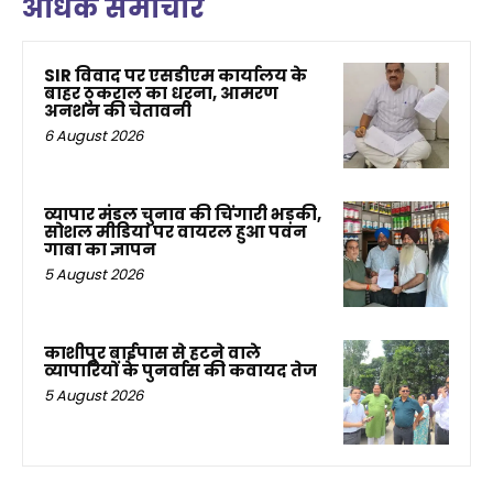
अधिक समाचार
SIR विवाद पर एसडीएम कार्यालय के
बाहर ठुकराल का धरना, आमरण
अनशन की चेतावनी
6 August 2026
व्यापार मंडल चुनाव की चिंगारी भड़की,
सोशल मीडिया पर वायरल हुआ पवन
गाबा का ज्ञापन
5 August 2026
काशीपुर बाईपास से हटने वाले
व्यापारियों के पुनर्वास की कवायद तेज
5 August 2026