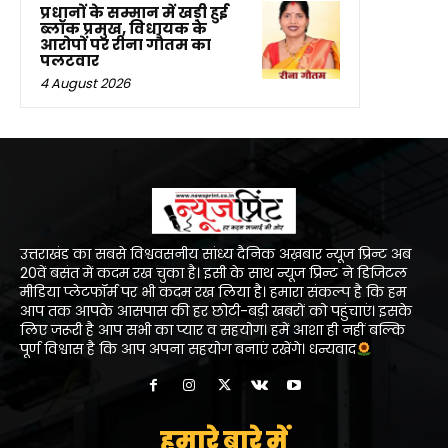
प्रधानों के सम्मान में खड़ी हुई
ब्लॉक प्रमुख, विधायक के
आरोपों पर रीना गौतम का
पलटवार
4 August 2026
उत्तराखंड का सबसे विश्ववसनीय सांध्य दैनिक अख़बार न्यूज प्रिन्ट अब
20वें बसंत में कदम रख चुका है। इसी के साथ न्यूज प्रिन्ट ने डिजिटल
मीडिया प्लेटफॉर्म पर भी कदम रख लिया है। हमारा संकल्प है कि हम
आप तक आपके आसपास की हर छोटी-बड़ी खबरों को पहुंचाएं। इसके
लिए जरूरी है आप सभी का प्यार व सहयोग। हमें आशा ही नहीं बल्कि
पूर्ण विश्वास है कि आप अपना सहयोग बनाएं रखेंगे। धन्यवाद
हमारे बारे में