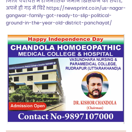
जिला पंचायत में राजनीतिक जमीन खिसकने को तैयार,
अपने ही गढ़ में घिरे https://newsprint.co.in/us-nagar-
gangwar-family-got-ready-to-slip-political-
ground-in-the-year-old-district-panchayat/