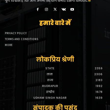
पूर्ण विश्वास है कि आप अपना सहयोग बनाएं रखेंगे। धन्यवाद
हमारे बारे में
PRIVACY POLICY
TERMS AND CONDITIONS
MORE
लोकप्रिय श्रेणी
STATE
2359
ताज़ा
2306
राज्य
2183
RUDRAPUR
1992
राष्ट्रीय
1678
UDHAM SINGH NAGAR
1639
संपादक की पसंद