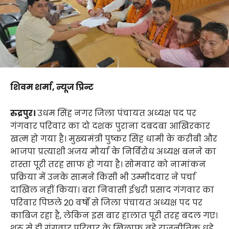
शिवम शर्मा, न्यूज प्रिन्ट
रुद्रपुर।
उधम सिंह नगर जिला पंचायत अध्यक्ष पद पर
गंगवार परिवार का दो दशक पुराना दबदबा आखिरकार
खत्म हो गया है। मुख्यमंत्री पुष्कर सिंह धामी के करीबी और
भाजपा प्रत्याशी अजय मौर्या के निर्विरोध अध्यक्ष बनने का
रास्ता पूरी तरह साफ हो गया है। सोमवार को नामांकन
प्रक्रिया में उनके सामने किसी भी उम्मीदवार ने पर्चा
दाखिल नहीं किया। बरा निवासी ईश्वरी प्रसाद गंगवार का
परिवार पिछले 20 वर्षों से जिला पंचायत अध्यक्ष पद पर
काबिज रहा है, लेकिन इस बार हालात पूरी तरह बदल गए।
शुरू से ही गंगवार परिवार के खिलाफ बड़े राजनीतिक धड़े