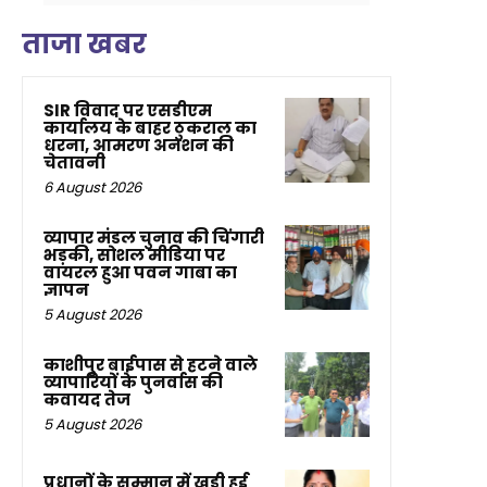
ताजा खबर
SIR विवाद पर एसडीएम
कार्यालय के बाहर ठुकराल का
धरना, आमरण अनशन की
चेतावनी
6 August 2026
व्यापार मंडल चुनाव की चिंगारी
भड़की, सोशल मीडिया पर
वायरल हुआ पवन गाबा का
ज्ञापन
5 August 2026
काशीपुर बाईपास से हटने वाले
व्यापारियों के पुनर्वास की
कवायद तेज
5 August 2026
प्रधानों के सम्मान में खड़ी हुई