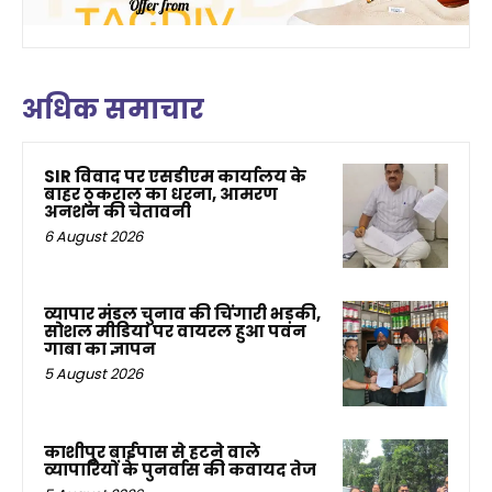
अधिक समाचार
SIR विवाद पर एसडीएम कार्यालय के
बाहर ठुकराल का धरना, आमरण
अनशन की चेतावनी
6 August 2026
व्यापार मंडल चुनाव की चिंगारी भड़की,
सोशल मीडिया पर वायरल हुआ पवन
गाबा का ज्ञापन
5 August 2026
काशीपुर बाईपास से हटने वाले
व्यापारियों के पुनर्वास की कवायद तेज