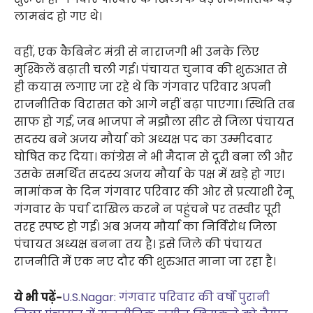
लामबंद हो गए थे।
वहीं, एक कैबिनेट मंत्री से नाराजगी भी उनके लिए
मुश्किलें बढ़ाती चली गई। पंचायत चुनाव की शुरुआत से
ही कयास लगाए जा रहे थे कि गंगवार परिवार अपनी
राजनीतिक विरासत को आगे नहीं बढ़ा पाएगा। स्थिति तब
साफ हो गई, जब भाजपा ने मझौला सीट से जिला पंचायत
सदस्य बने अजय मौर्या को अध्यक्ष पद का उम्मीदवार
घोषित कर दिया। कांग्रेस ने भी मैदान से दूरी बना ली और
उसके समर्थित सदस्य अजय मौर्या के पक्ष में खड़े हो गए।
नामांकन के दिन गंगवार परिवार की ओर से प्रत्याशी रेनू
गंगवार के पर्चा दाखिल करने न पहुंचने पर तस्वीर पूरी
तरह स्पष्ट हो गई। अब अजय मौर्या का निर्विरोध जिला
पंचायत अध्यक्ष बनना तय है। इसे जिले की पंचायत
राजनीति में एक नए दौर की शुरुआत माना जा रहा है।
ये भी पढ़ें-
U.S.Nagar: गंगवार परिवार की वर्षों पुरानी