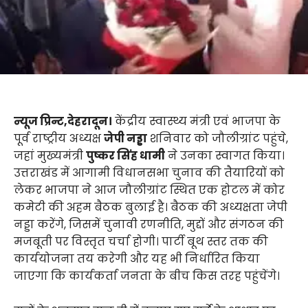
न्यूज प्रिन्ट,देहरादून।
केंद्रीय स्वास्थ्य मंत्री एवं भाजपा के
पूर्व राष्ट्रीय अध्यक्ष
जेपी नड्डा
शनिवार को जौलीग्रांट पहुंचे,
जहां मुख्यमंत्री
पुष्कर सिंह धामी
ने उनका स्वागत किया।
उत्तराखंड में आगामी विधानसभा चुनाव की तैयारियों को
लेकर भाजपा ने आज जौलीग्रांट स्थित एक होटल में कोर
कमेटी की अहम बैठक बुलाई है। बैठक की अध्यक्षता जेपी
नड्डा करेंगे, जिसमें चुनावी रणनीति, मुद्दों और संगठन की
मजबूती पर विस्तृत चर्चा होगी। पार्टी बूथ स्तर तक की
कार्ययोजना तय करेगी और यह भी निर्धारित किया
जाएगा कि कार्यकर्ता जनता के बीच किस तरह पहुंचेंगे।