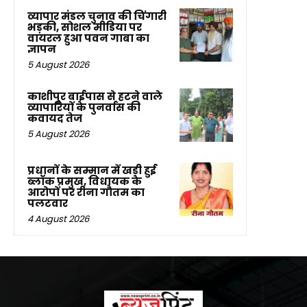
व्यापार मंडल चुनाव की चिंगारी
भड़की, सोशल मीडिया पर
वायरल हुआ पवन गाबा का
ज्ञापन
5 August 2026
काशीपुर बाईपास से हटने वाले
व्यापारियों के पुनर्वास की
कवायद तेज
5 August 2026
प्रधानों के सम्मान में खड़ी हुई
ब्लॉक प्रमुख, विधायक के
आरोपों पर रीना गौतम का
पलटवार
4 August 2026