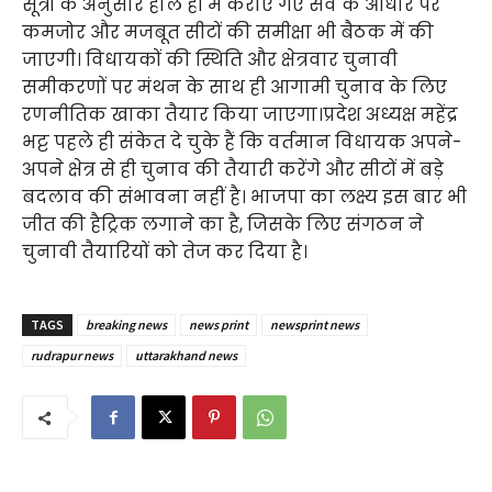
सूत्रों के अनुसार हाल ही में कराए गए सर्वे के आधार पर
कमजोर और मजबूत सीटों की समीक्षा भी बैठक में की
जाएगी। विधायकों की स्थिति और क्षेत्रवार चुनावी
समीकरणों पर मंथन के साथ ही आगामी चुनाव के लिए
रणनीतिक खाका तैयार किया जाएगा।प्रदेश अध्यक्ष महेंद्र
भट्ट पहले ही संकेत दे चुके हैं कि वर्तमान विधायक अपने-
अपने क्षेत्र से ही चुनाव की तैयारी करेंगे और सीटों में बड़े
बदलाव की संभावना नहीं है। भाजपा का लक्ष्य इस बार भी
जीत की हैट्रिक लगाने का है, जिसके लिए संगठन ने
चुनावी तैयारियों को तेज कर दिया है।
TAGS
breaking news
news print
newsprint news
rudrapur news
uttarakhand news