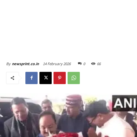
14 February 2026
0
66
By
newsprint.co.in