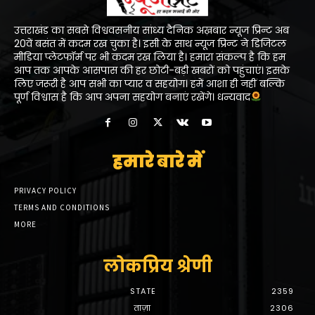
उत्तराखंड का सबसे विश्ववसनीय सांध्य दैनिक अख़बार न्यूज प्रिन्ट अब
20वें बसंत में कदम रख चुका है। इसी के साथ न्यूज प्रिन्ट ने डिजिटल
मीडिया प्लेटफॉर्म पर भी कदम रख लिया है। हमारा संकल्प है कि हम
आप तक आपके आसपास की हर छोटी-बड़ी खबरों को पहुंचाएं। इसके
लिए जरूरी है आप सभी का प्यार व सहयोग। हमें आशा ही नहीं बल्कि
पूर्ण विश्वास है कि आप अपना सहयोग बनाएं रखेंगे। धन्यवाद
हमारे बारे में
PRIVACY POLICY
TERMS AND CONDITIONS
MORE
लोकप्रिय श्रेणी
STATE
2359
ताज़ा
2306