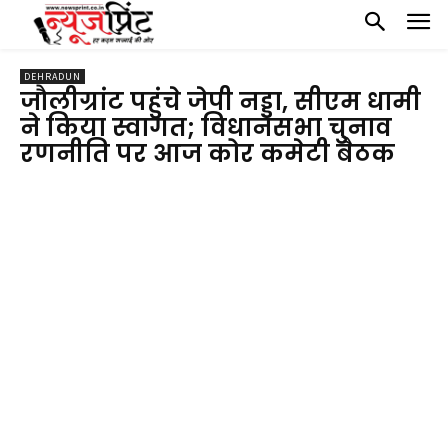
DEHRADUN
जौलीग्रांट पहुंचे जेपी नड्डा, सीएम धामी
ने किया स्वागत; विधानसभा चुनाव
रणनीति पर आज कोर कमेटी बैठक