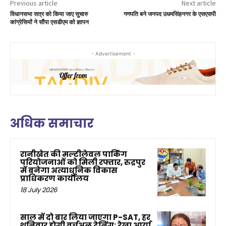
Previous article
Next article
विधानसभा सत्र को किया जाए सुचारु
गणपति बने जनपद उधमसिंहनगर के एसएसपी
कांग्रेसियों ने सौंपा एसडीएम को ज्ञापन
- Advertisement -
अधिक समाचार
रानीखेत की मल्टीलेवल पार्किंग
परियोजनाओं को मिली रफ्तार, रुद्रपुर
में बनेगा अत्याधुनिक विकास
प्राधिकरण कार्यालय
18 July 2026
साल में दो बार लिया जाएगा P-SAT, हर
शनिवार होगी वर्चुअल ट्रेनिंग: रेखा आर्या