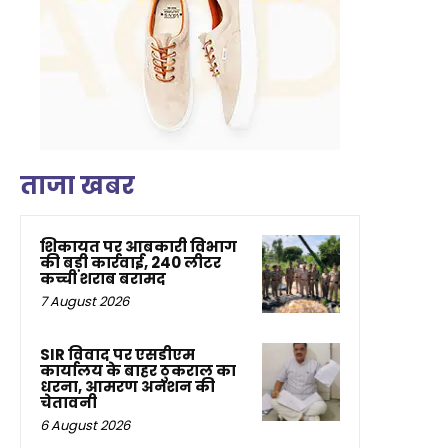
ताजा खबर
शिकायत पर आबकारी विभाग
की बड़ी कार्रवाई, 240 लीटर
कच्ची शराब बरामद
7 August 2026
SIR विवाद पर एसडीएम
कार्यालय के बाहर ठुकराल का
धरना, आमरण अनशन की
चेतावनी
6 August 2026