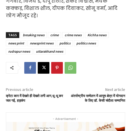
गंगवार, विजय डे, दीपू राठौर, शंकर विश्वास, मयंक
कक्कड़, विशाल शील, दीपक दिवाकर, सोनू वर्मा, आदि
लोग मौजूद रहे।
TAGS
breaking news
crime
crime news
Kichha news
news print
newsprint news
politics
politics news
rudrapur news
uttarakhand news
Previous article
Next article
क्रेटा कार में देखते ही देखते लगी आग,धू-धू कर
अंतर्राष्ट्रीय सम्मेलन में आयुष क्षेत्र में योगदान
जल गई, हड़कंप
के लिए डॉ. केसी चंदौला सम्मानित
- Advertisement -