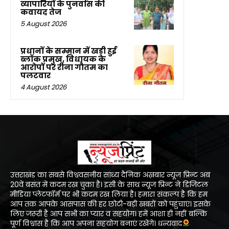
व्यापारियों के पुनर्वास की
कवायद तेज
5 August 2026
प्रधानों के सम्मान में खड़ी हुई
ब्लॉक प्रमुख, विधायक के
आरोपों पर रीना गौतम का
पलटवार
4 August 2026
उत्तराखंड का सबसे विश्ववसनीय सांध्य दैनिक अख़बार न्यूज प्रिन्ट अब
20वें बसंत में कदम रख चुका है। इसी के साथ न्यूज प्रिन्ट ने डिजिटल
मीडिया प्लेटफॉर्म पर भी कदम रख लिया है। हमारा संकल्प है कि हम
आप तक आपके आसपास की हर छोटी-बड़ी खबरों को पहुंचाएं। इसके
लिए जरूरी है आप सभी का प्यार व सहयोग। हमें आशा ही नहीं बल्कि
पूर्ण विश्वास है कि आप अपना सहयोग बनाएं रखेंगे। धन्यवाद