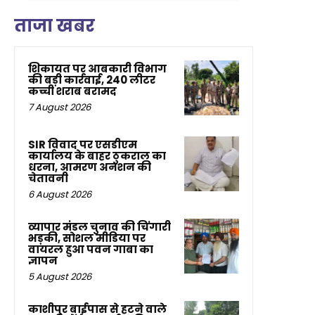
ताजा खबर
शिकायत पर आबकारी विभाग
की बड़ी कार्रवाई, 240 लीटर
कच्ची शराब बरामद
7 August 2026
SIR विवाद पर एसडीएम
कार्यालय के बाहर ठुकराल का
धरना, आमरण अनशन की
चेतावनी
6 August 2026
व्यापार मंडल चुनाव की चिंगारी
भड़की, सोशल मीडिया पर
वायरल हुआ पवन गाबा का
ज्ञापन
5 August 2026
काशीपुर बाईपास से हटने वाले