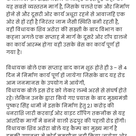
यह सबसे व्यस्ततम मार्ग है, जिसके चलते एक और निर्माण
होने से और दूसरी ओर कार्य अधूरा रहने से आवाजहि एक
ओर से हों रही है निरंतर जाम जैसी स्थिति बनी रहती है,
वही विधायक शिव अरोरा की सख़्ती के बाद विभाग का
कहना अगले एक सप्ताह मे मार्ग के दूसरे ओर टॉप डालने
का कार्य आरम्भ होगा वही उसके बेस का कार्य पूर्ण हों
गया है।
विधायक बोले एक सप्ताह बाद काम शुरू होते ही 3 – से 4
दिन मे निर्माण कार्य पूर्ण हों जायेगा जिसके बाद यह रोड
आम जनमानस के उपयोग मे आयेगी,
विधायक बोले इस रोड क़ो लेकर लम्बे अरसे से संघर्ष होते
रहे। लेकिन उनके द्वारा किये गए प्रयास के बाद मुख्यमंत्री
पुष्कर सिंह धामी ने इसके निर्माण हेतु 2.1 करोड़ की
धनराशि जारी करवाई ओर वाइट टॉपिग तकनीक से यह
आंतरिक मार्गो मे बनने वाली रुद्रपुर की पहली रोड होंगी।
विधायक शिव अरोरा बोले यह कैम्प का मुख्य मार्ग है