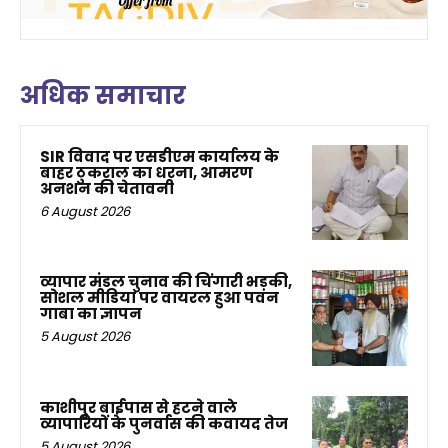
अधिक समाचार
SIR विवाद पर एसडीएम कार्यालय के
बाहर ठुकराल का धरना, आमरण
अनशन की चेतावनी
6 August 2026
व्यापार मंडल चुनाव की चिंगारी भड़की,
सोशल मीडिया पर वायरल हुआ पवन
गाबा का ज्ञापन
5 August 2026
काशीपुर बाईपास से हटने वाले
व्यापारियों के पुनर्वास की कवायद तेज
5 August 2026