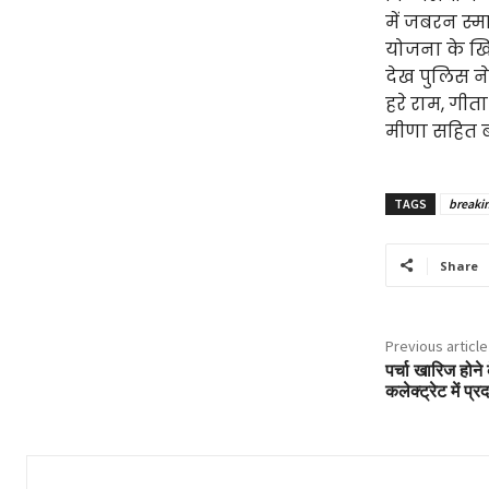
में जबरन स्मा
योजना के खि
देख पुलिस ने 
हरे राम, गीता
मीणा सहित बड़ी
TAGS
breaki
Share
Previous article
पर्चा खारिज होने
कलेक्ट्रेट में प्रद