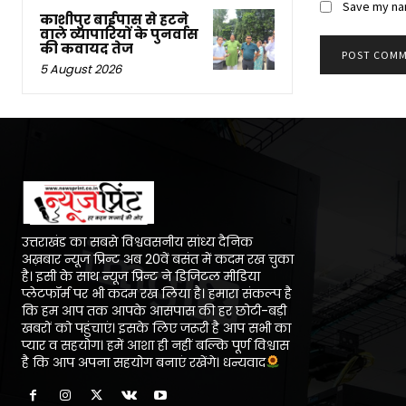
Save my nam
काशीपुर बाईपास से हटने
वाले व्यापारियों के पुनर्वास
की कवायद तेज
5 August 2026
उत्तराखंड का सबसे विश्ववसनीय सांध्य दैनिक
अख़बार न्यूज प्रिन्ट अब 20वें बसंत में कदम रख चुका
है। इसी के साथ न्यूज प्रिन्ट ने डिजिटल मीडिया
प्लेटफॉर्म पर भी कदम रख लिया है। हमारा संकल्प है
कि हम आप तक आपके आसपास की हर छोटी-बड़ी
खबरों को पहुंचाएं। इसके लिए जरूरी है आप सभी का
प्यार व सहयोग। हमें आशा ही नहीं बल्कि पूर्ण विश्वास
है कि आप अपना सहयोग बनाएं रखेंगे। धन्यवाद