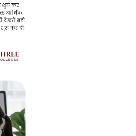
ध शुरू कर
क्त आर्थिक
ी देखते बड़ी
शुरू कर दी।