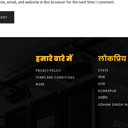
e, email, and website in this browser for the next time I comment.
हमारे बारे में
लोकप्रिय श
STATE
PRIVACY POLICY
ताज़ा
TERMS AND CONDITIONS
राज्य
MORE
RUDRAPUR
राष्ट्रीय
UDHAM SINGH N