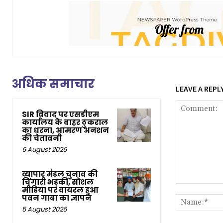
अधिक समाचार
LEAVE A REPL
SIR विवाद पर एसडीएम
कार्यालय के बाहर ठुकराल
का धरना, आमरण अनशन
की चेतावनी
6 August 2026
व्यापार मंडल चुनाव की
चिंगारी भड़की, सोशल
Comment:
मीडिया पर वायरल हुआ
पवन गाबा का ज्ञापन
5 August 2026