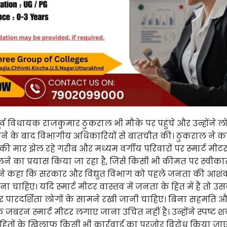
र्व विधायक राजकुमार ठुकराल भी मौके पर पहुंचे और उन्होंने लो
नने के बाद विभागीय अधिकारियों से बातचीत की। ठुकराल ने क
 की मार झेल रहे गरीब और मध्यम वर्गीय परिवारों पर स्मार्ट मीट
ने का प्रयास किया जा रहा है, जिसे किसी भी कीमत पर स्वीका
ोंने कहा कि सरकार और विद्युत विभाग को पहले जनता की आश
चाहिए। यदि स्मार्ट मीटर वास्तव में जनता के हित में हैं तो उस
पारदर्शिता लोगों के सामने रखी जानी चाहिए। बिना सहमति 
बरन स्मार्ट मीटर लगाए जाना उचित नहीं है। उन्होंने स्पष्ट शब्द
 हितों के खिलाफ किसी भी कार्रवाई का पुरजोर विरोध किया जाएगा