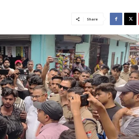
Share