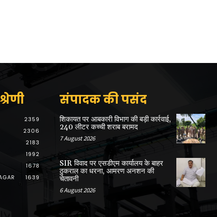
्रेणी
संपादक की पसंद
शिकायत पर आबकारी विभाग की बड़ी कार्रवाई,
2359
240 लीटर कच्ची शराब बरामद
2306
7 August 2026
2183
1992
SIR विवाद पर एसडीएम कार्यालय के बाहर
1678
ठुकराल का धरना, आमरण अनशन की
AGAR
1639
चेतावनी
6 August 2026