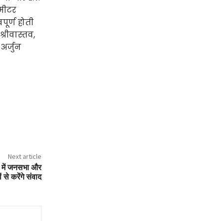
 मीटर
ूर्ण होती
्रीवास्तव,
अर्जुन
Next article
़ा में जनसभा और
ों से करेंगे संवाद