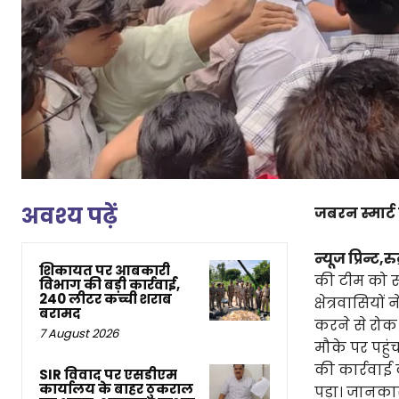
अवश्य पढ़ें
जबरन स्मार्ट
न्यूज प्रिन्ट,रुद
शिकायत पर आबकारी
की टीम को स
विभाग की बड़ी कार्रवाई,
240 लीटर कच्ची शराब
क्षेत्रवासियो
बरामद
करने से रोक
7 August 2026
मौके पर पहुं
की कार्रवाई 
SIR विवाद पर एसडीएम
कार्यालय के बाहर ठुकराल
पड़ा। जानकारी