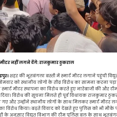
 मीटर नहीं लगने देंगे: राजकुमार ठुकराल
्रपुर।
शहर की भूतबंगला बस्ती में स्मार्ट मीटर लगाने पहुंची विद्
ोमवार को स्थानीय लोगों के तीव्र विरोध का सामना करना पड़ा
ं ने स्मार्ट मीटर स्थापना का विरोध करते हुए नारेबाजी की और टी
 दिया। विरोध की सूचना मिलते ही पूर्व विधायक राजकुमार ठुक
च गए और उन्होंने स्थानीय लोगों के साथ मिलकर स्मार्ट मीटर ल
का विरोध किया। बढ़ते विवाद को देखते हुए पुलिस को भी मौके प
 के अनुसार विद्युत विभाग की टीम पुलिस बल के साथ भूतबंगला क्