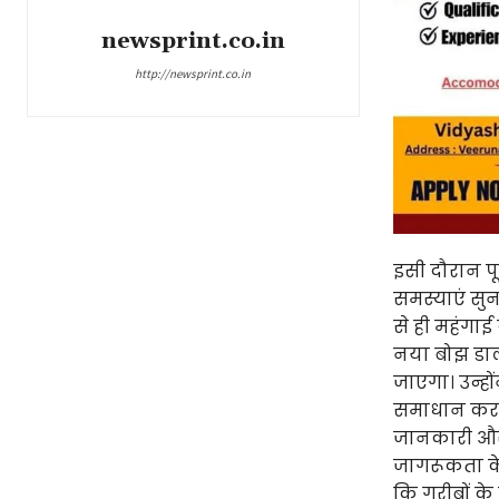
newsprint.co.in
http://newsprint.co.in
इसी दौरान पू
समस्याएं सु
से ही महंगाई
नया बोझ डाल
जाएगा। उन्ह
समाधान करना 
जानकारी और 
जागरूकता के ज
कि गरीबों के