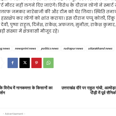
र्ट मीटर नहीं लगने दिए जाएंगे। विरोध के दौरान लोगों ने स्मार्ट
लाफ जमकर नारेबाजी की और टीम को घेर लिया। स्थिति तनावप
हस्तक्षेप कर लोगों को शांत कराया। इस दौरान पप्पू कोली, रिंकू श
 देवी, पुष्पा राहुल, दिनेश, राकेश, अफजल, सुनीता, राकेश कुमार, 
 संख्या में क्षेत्रवासी मौजूद रहे।
ng news
newsprint news
politics news
rudrapur news
uttarakhand news
 के विरोध में नानकमत्ता के किसानों का
उत्तराखंड दौरे पर राहुल गांधी, अल्मोड
र्शन
पौड़ी में पूर्व सैनिक
- Advertisement -