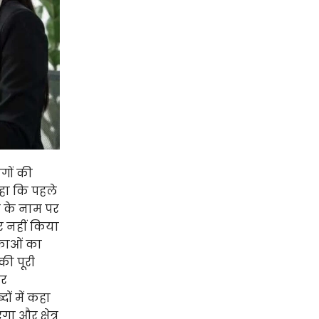
गों की
हा कि पहले
र के नाम पर
र नहीं किया
ंकाओं का
की पूरी
और
ों में कहा
 और क्षेत्र