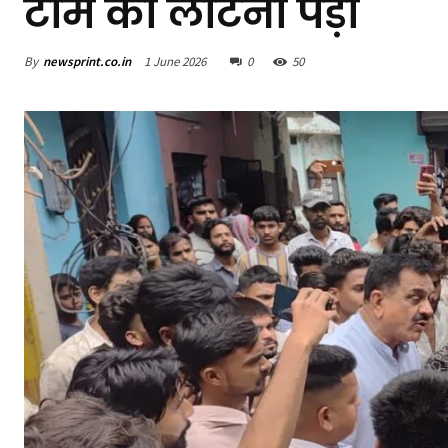
टीम को लौटना पड़ा
By
newsprint.co.in
1 June 2026
0
50