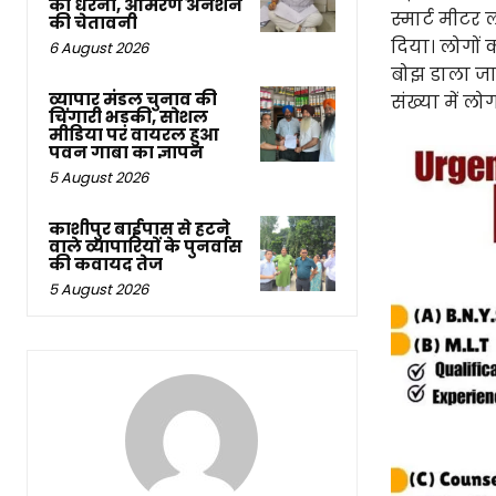
का धरना, आमरण अनशन
स्मार्ट मीटर 
की चेतावनी
दिया। लोगों 
6 August 2026
बोझ डाला जा 
व्यापार मंडल चुनाव की
संख्या में ल
चिंगारी भड़की, सोशल
मीडिया पर वायरल हुआ
पवन गाबा का ज्ञापन
5 August 2026
काशीपुर बाईपास से हटने
वाले व्यापारियों के पुनर्वास
की कवायद तेज
5 August 2026