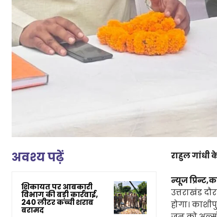
अवश्य पढ़ें
राहुल गांधी 
न्यूज प्रिन्ट,
शिकायत पर आबकारी
उत्तराखंड दौ
विभाग की बड़ी कार्रवाई,
240 लीटर कच्ची शराब
होगा। काशीपु
बरामद
जून को अल्मो