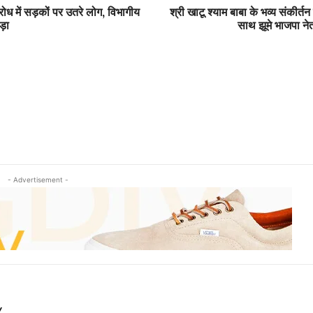
िरोध में सड़कों पर उतरे लोग, विभागीय
श्री खाटू श्याम बाबा के भव्य संकीर्तन म
़ा
साथ झूमे भाजपा नेत
- Advertisement -
Y