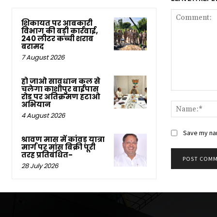
शिकायत पर आबकारी
विभाग की बड़ी कार्रवाई,
240 लीटर कच्ची शराब
बरामद
7 August 2026
हो जाओ सावधान कल से
चलेगा काशीपुर बाईपास
Comment:
रोड पर अतिक्रमण हटाओ
अभियान
4 August 2026
Save my nam
श्रावण मास में कांवड़ यात्रा
मार्ग पर मांस बिक्री पूरी
तरह प्रतिबंधित-
28 July 2026