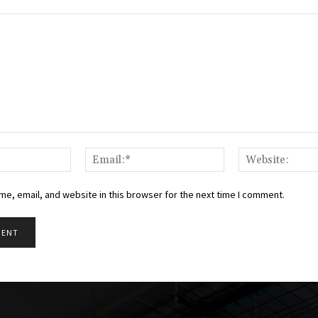
Name:*
Email:*
e, email, and website in this browser for the next time I comment.