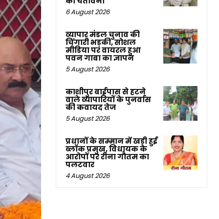
की चेतावनी
6 August 2026
व्यापार मंडल चुनाव की
चिंगारी भड़की, सोशल
मीडिया पर वायरल हुआ
पवन गाबा का ज्ञापन
5 August 2026
काशीपुर बाईपास से हटने
वाले व्यापारियों के पुनर्वास
की कवायद तेज
5 August 2026
प्रधानों के सम्मान में खड़ी हुई
ब्लॉक प्रमुख, विधायक के
आरोपों पर रीना गौतम का
पलटवार
4 August 2026