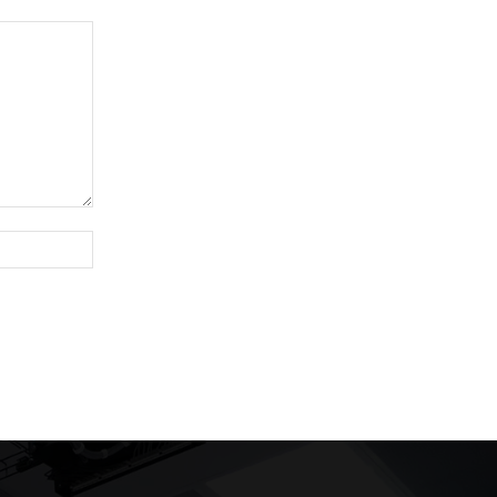
Website: