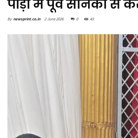
पौड़ी में पूर्व सैनिकों से क
By
newsprint.co.in
2 June 2026
0
43