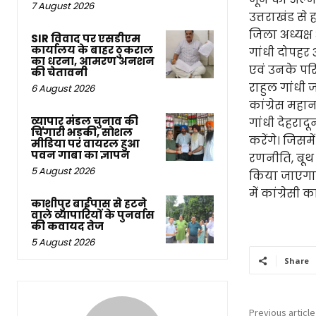
7 August 2026
उत्तराखंड से 
जिला अध्यक्
SIR विवाद पर एसडीएम
कार्यालय के बाहर ठुकराल
गांधी दोपहर 3
का धरना, आमरण अनशन
एवं उनके परिव
की चेतावनी
राहुल गांधी 
6 August 2026
कांग्रेस महा
व्यापार मंडल चुनाव की
गांधी देहराद
चिंगारी भड़की, सोशल
करेंगे। जिस
मीडिया पर वायरल हुआ
पवन गाबा का ज्ञापन
रणनीति, बूथ 
5 August 2026
किया जाएगा। 
में कांग्रेसी 
काशीपुर बाईपास से हटने
वाले व्यापारियों के पुनर्वास
की कवायद तेज
5 August 2026
Share
Previous article