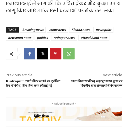
एनएचएआई से मांग की कि उचित ब्रेकर और सुरक्षा उपाय
लागू किए जाएं ताकि ऐसी घटनाओं पर रोक लग सके।
TAGS
breaking news
crime news
Kichha news
news print
newsprint news
politics
rudrapur news
uttarakhand news
Previous article
Next article
Rudrapur: स्मार्ट मीटर लगाने पर ट्रांजिट
भारत विकास परिषद् रूद्रपुर शाखा द्वारा पंच
कैंप में विरोध, टीम बिना काम लौटाई गई
दिवसीय बाल संस्कार शिविर सम्पन्न
- Advertisement -