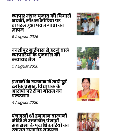
व्यापार मंडल चुनाव की चिंगारी
भड़की, सोशल मीडिया पर
वायरल हुआ पवन गाबा का
ज्ञापन
5 August 2026
काशीपुर बाईपास से हटने वाले
व्यापारियों के पुनर्वास की
कवायद तेज
5 August 2026
प्रधानों के सम्मान में खड़ी हुई
ब्लॉक प्रमुख, विधायक के
आरोपों पर रीना गौतम का
पलटवार
4 August 2026
पंचमुखी श्री हनुमान बालाजी
मंदिर में उत्तरांचल पंजाबी
महासभा के पदाधिकारियों का
स्वागत समारोह सम्पन्न