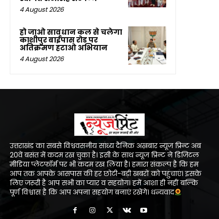
4 August 2026
हो जाओ सावधान कल से चलेगा
काशीपुर बाईपास रोड पर
अतिक्रमण हटाओ अभियान
4 August 2026
उत्तराखंड का सबसे विश्ववसनीय सांध्य दैनिक अख़बार न्यूज प्रिन्ट अब
20वें बसंत में कदम रख चुका है। इसी के साथ न्यूज प्रिन्ट ने डिजिटल
मीडिया प्लेटफॉर्म पर भी कदम रख लिया है। हमारा संकल्प है कि हम
आप तक आपके आसपास की हर छोटी-बड़ी खबरों को पहुंचाएं। इसके
लिए जरूरी है आप सभी का प्यार व सहयोग। हमें आशा ही नहीं बल्कि
पूर्ण विश्वास है कि आप अपना सहयोग बनाएं रखेंगे। धन्यवाद