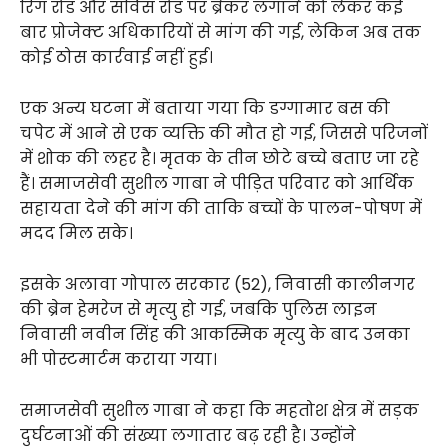
रिंग रोड और सर्विस रोड पर ब्रेकर लगाने को लेकर कई
बार प्रोजेक्ट अधिकारियों से मांग की गई, लेकिन अब तक
कोई ठोस कार्रवाई नहीं हुई।
एक अन्य घटना में बताया गया कि डग्गामार बस की
चपेट में आने से एक व्यक्ति की मौत हो गई, जिससे परिजनों
में शोक की लहर है। मृतक के तीन छोटे बच्चे बताए जा रहे
हैं। समाजसेवी सुशील गाबा ने पीड़ित परिवार को आर्थिक
सहायता देने की मांग की ताकि बच्चों के पालन-पोषण में
मदद मिल सके।
इसके अलावा गोपाल सरकार (52), निवासी कालीनगर
की ब्रेन हेमरेज से मृत्यु हो गई, जबकि पुलिस लाइन
निवासी नवीन सिंह की आकस्मिक मृत्यु के बाद उनका
भी पोस्टमार्टम कराया गया।
समाजसेवी सुशील गाबा ने कहा कि महतोश क्षेत्र में सड़क
दुर्घटनाओं की संख्या लगातार बढ़ रही है। उन्होंने