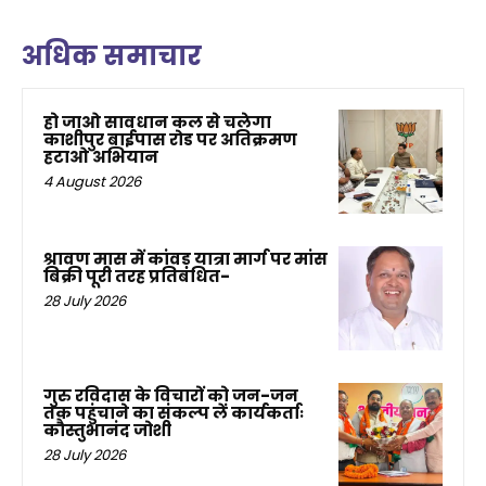
अधिक समाचार
हो जाओ सावधान कल से चलेगा
काशीपुर बाईपास रोड पर अतिक्रमण
हटाओ अभियान
4 August 2026
श्रावण मास में कांवड़ यात्रा मार्ग पर मांस
बिक्री पूरी तरह प्रतिबंधित-
28 July 2026
गुरु रविदास के विचारों को जन-जन
तक पहुंचाने का संकल्प लें कार्यकर्ताः
कौस्तुभानंद जोशी
28 July 2026