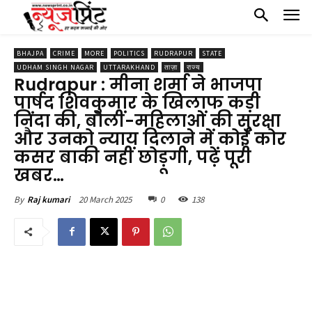
BHAJPA
CRIME
MORE
POLITICS
RUDRAPUR
STATE
UDHAM SINGH NAGAR
UTTARAKHAND
ताज़ा
राज्य
Rudrapur : मीना शर्मा ने भाजपा
पार्षद शिवकुमार के खिलाफ कड़ी
निंदा की, बोलीं-महिलाओं की सुरक्षा
और उनको न्याय दिलाने में कोई कोर
कसर बाकी नहीं छोड़ूगी, पढ़ें पूरी
खबर…
20 March 2025
0
138
By
Raj kumari