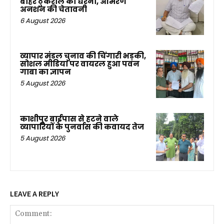
बाहर ठुकराल का धरना, आमरण
अनशन की चेतावनी
6 August 2026
व्यापार मंडल चुनाव की चिंगारी भड़की,
सोशल मीडिया पर वायरल हुआ पवन
गाबा का ज्ञापन
5 August 2026
काशीपुर बाईपास से हटने वाले
व्यापारियों के पुनर्वास की कवायद तेज
5 August 2026
LEAVE A REPLY