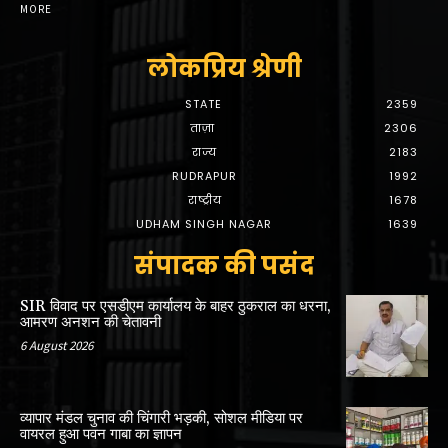
MORE
लोकप्रिय श्रेणी
STATE
2359
ताज़ा
2306
राज्य
2183
RUDRAPUR
1992
राष्ट्रीय
1678
UDHAM SINGH NAGAR
1639
संपादक की पसंद
SIR विवाद पर एसडीएम कार्यालय के बाहर ठुकराल का धरना,
आमरण अनशन की चेतावनी
6 August 2026
व्यापार मंडल चुनाव की चिंगारी भड़की, सोशल मीडिया पर
वायरल हुआ पवन गाबा का ज्ञापन