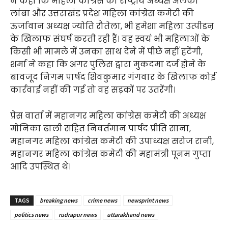
ने कहा कि महिला कांग्रेस की राष्ट्रीय अध्यक्ष अलका
लांबा और उत्तराखंड प्रदेश महिला कांग्रेस कमेटी की
ऊर्जावान अध्यक्ष ज्योति रौतेला, भी हमेशा महिला उत्पीडऩ
के खिलाफ संघर्ष करती रही हैं। वह स्वयं भी महिलाओं के
किसी भी मामले में उनका साथ देने में पीछे नहीं हटेंगी,
शर्मा ने कहा कि अगर पुलिस द्वारा मुकदमा दर्ज होने के
बावजूद निगम पार्षद शिवकुमार गंगवार के खिलाफ कोई
कार्रवाई नहीं की गई तो वह सड़कों पर उतरेंगी।
प्रेस वार्ता में महानगर महिला कांग्रेस कमेटी की अध्यक्ष
मोनिका ढाली सहित निवर्तमान पार्षद प्रीति साना,
महानगर महिला कांग्रेस कमेटी की उपाध्यक्ष सरोज रानी,
महानगर महिला कांग्रेस कमेटी की महामंत्री पूनम गुप्ता
आदि उपस्थित थे।
TAGS
breaking news
crime news
newsprint news
politics news
rudrapur news
uttarakhand news