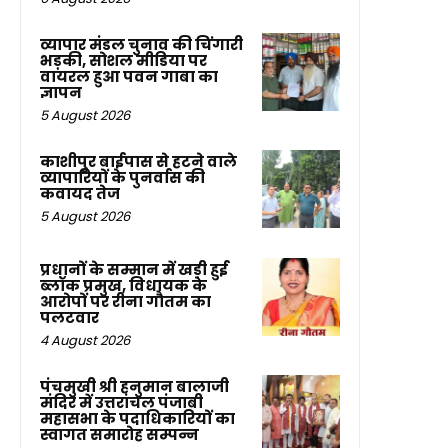
व्यापार मंडल चुनाव की चिंगारी
भड़की, सोशल मीडिया पर
वायरल हुआ पवन गाबा का
ज्ञापन
5 August 2026
काशीपुर बाईपास से हटने वाले
व्यापारियों के पुनर्वास की
कवायद तेज
5 August 2026
प्रधानों के सम्मान में खड़ी हुई
ब्लॉक प्रमुख, विधायक के
आरोपों पर रीना गौतम का
पलटवार
4 August 2026
पंचमुखी श्री हनुमान बालाजी
मंदिर में उत्तरांचल पंजाबी
महासभा के पदाधिकारियों का
स्वागत समारोह सम्पन्न