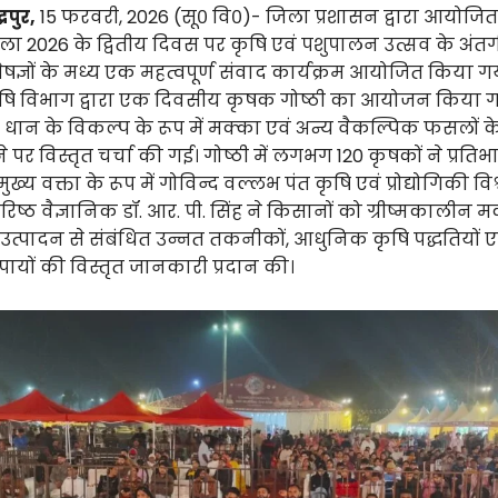
्रपुर,
15 फरवरी, 2026 (सू० वि०)- जिला प्रशासन द्वारा आयोजि
ा 2026 के द्वितीय दिवस पर कृषि एवं पशुपालन उत्सव के अंतर्
षज्ञों के मध्य एक महत्वपूर्ण संवाद कार्यक्रम आयोजित किया 
ि विभाग द्वारा एक दिवसीय कृषक गोष्ठी का आयोजन किया गय
 धान के विकल्प के रूप में मक्का एवं अन्य वैकल्पिक फसलों क
े पर विस्तृत चर्चा की गई। गोष्ठी में लगभग 120 कृषकों ने प्रति
मुख्य वक्ता के रूप में गोविन्द वल्लभ पंत कृषि एवं प्रोद्योगिकी वि
िष्ठ वैज्ञानिक डॉ. आर. पी. सिंह ने किसानों को ग्रीष्मकालीन म
त्पादन से संबंधित उन्नत तकनीकों, आधुनिक कृषि पद्धतियों ए
पायों की विस्तृत जानकारी प्रदान की।