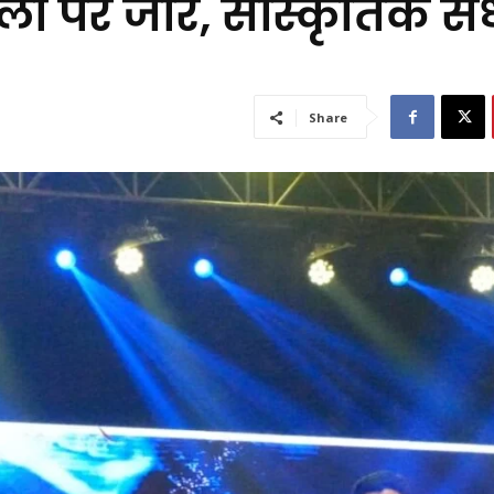
 पर जोर, सांस्कृतिक संध
Share