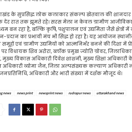
्तराखंड के सुप्रसिद्ध लोक कलाकार संकल्प खेतवाल की शानदार प्
शक देर रात तक झूमते रहे। सरस मेला न केवल ग्रामीण आजीविक
म बन रहा है, बल्कि कृषि, पशुपालन एवं उद्यमिता जैसे क्षेत्रों मे
न-प्रदान का प्रभावी मंच भी सिद्ध हो रहा है। यह आयोजन स्थानी
समूहों एवं ग्रामीण उद्यमियों को आत्मनिर्भर बनने की दिशा में प्
पर विधायक शिव अरोरा, ब्लॉक प्रमुख ज्योति ग्रोवर, जिलाधिक
, मुख्य विकास अधिकारी दिवेश शाशनी, मुख्य शिक्षा अधिकारी 
जन अधिकारी व्योमा जैन, जिला अल्पसंख्यक कल्याण अधिकारी 
प्रतिनिधि, अधिकारी और भारी संख्या में दर्शक मौजूद थे।
ng news
news print
newsprint news
rudrapur news
uttarakhand news