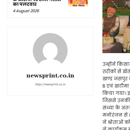
का पलटवार
4 August 2026
उन्होंने कि
तरीकों से खे
newsprint.co.in
खण्ड जसपुर के
http://newsprint.co.in
8 एवं खटीमा
किया गया। इ
जिससे उनकी उ
संध्या के अं
मनोरंजन से सर
ने श्रोताओं
ने कार्यक्रम 