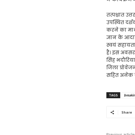
तत्पश्चात उत
उपस्थित दर्
करने का माध्य
ज्ञान के आदा
स्वयं सहायता 
है। इस अवसर 
सिंह भदौरिया
जिला प्रोवे
सहित अनेक जन
TAGS
breaki
Share
Previous article