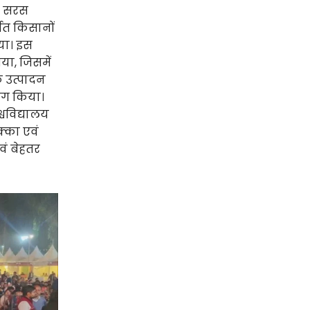
त सरस
गत किसानों
गया। इस
ा, जिसमें
े उत्पादन
भाग किया।
श्वविद्यालय
क्का एवं
वं बेहतर