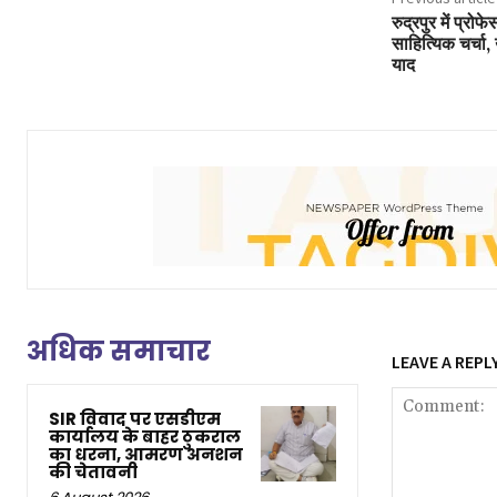
रुद्रपुर में प्रोफे
साहित्यिक चर्चा
याद
अधिक समाचार
LEAVE A REPL
SIR विवाद पर एसडीएम
कार्यालय के बाहर ठुकराल
का धरना, आमरण अनशन
की चेतावनी