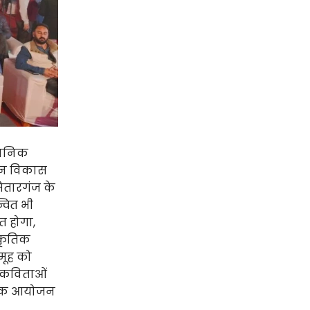
ञानिक
ौरान विकास
 सितारगंज के
वित भी
त होगा,
्कृतिक
मूह को
्य कविताओं
मोहक आयोजन