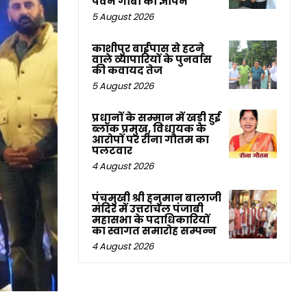
पवन गाबा का ज्ञापन
5 August 2026
काशीपुर बाईपास से हटने
वाले व्यापारियों के पुनर्वास
की कवायद तेज
5 August 2026
प्रधानों के सम्मान में खड़ी हुई
ब्लॉक प्रमुख, विधायक के
आरोपों पर रीना गौतम का
पलटवार
4 August 2026
पंचमुखी श्री हनुमान बालाजी
मंदिर में उत्तरांचल पंजाबी
महासभा के पदाधिकारियों
का स्वागत समारोह सम्पन्न
4 August 2026