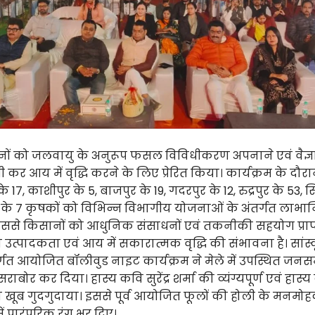
सानों को जलवायु के अनुरूप फसल विविधीकरण अपनाने एवं वैज्
ती कर आय में वृद्धि करने के लिए प्रेरित किया। कार्यक्रम के द
 17, काशीपुर के 5, बाजपुर के 19, गदरपुर के 12, रुद्रपुर के 53,
 के 7 कृषकों को विभिन्न विभागीय योजनाओं के अंतर्गत लाभान्
ससे किसानों को आधुनिक संसाधनों एवं तकनीकी सहयोग प्राप्
त्पादकता एवं आय में सकारात्मक वृद्धि की संभावना है। सांस
तर्गत आयोजित बॉलीवुड नाइट कार्यक्रम ने मेले में उपस्थित जनस
ाबोर कर दिया। हास्य कवि सुरेंद्र शर्मा की व्यंग्यपूर्ण एवं हास
 को खूब गुदगुदाया। इससे पूर्व आयोजित फूलों की होली के मन
में पारंपरिक रंग भर दिए।