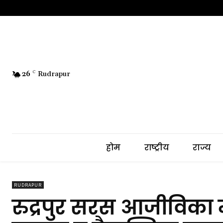
26
C
Rudrapur
होम
राष्ट्रीय
राज्य
RUDRAPUR
रुद्रपुर सरस आजीविका म