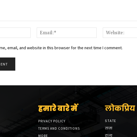
Name:*
Email:*
e, email, and website in this browser for the next time I comment.
हमारे बारे में
लोकप्रिय श
STATE
PRIVACY POLICY
ताज़ा
TERMS AND CONDITIONS
राज्य
MORE