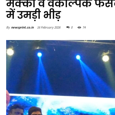
मक्का व वैकल्पिक फसलों
में उमड़ी भीड़
By
newsprint.co.in
16 February 2026
0
74