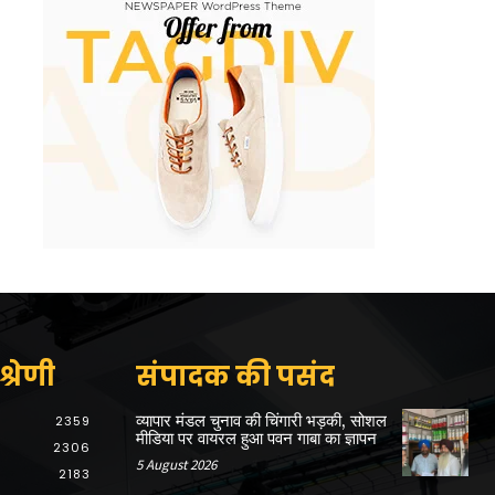
्रेणी
संपादक की पसंद
व्यापार मंडल चुनाव की चिंगारी भड़की, सोशल
2359
मीडिया पर वायरल हुआ पवन गाबा का ज्ञापन
2306
5 August 2026
2183