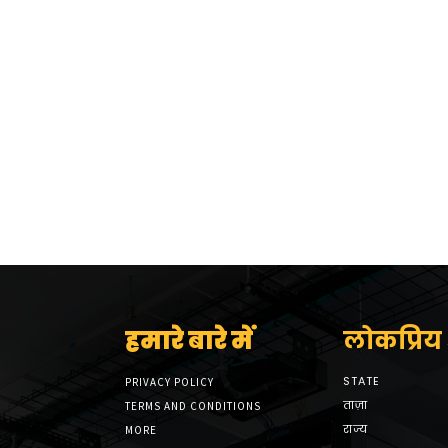
हमारे बारे में
लोकप्रिय श
STATE
PRIVACY POLICY
ताज़ा
TERMS AND CONDITIONS
राज्य
MORE