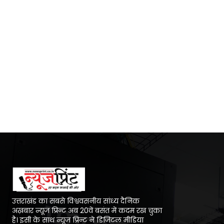
उत्तराखंड का सबसे विश्ववसनीय सांध्य दैनिक
अख़बार न्यूज प्रिन्ट अब 20वें बसंत में कदम रख चुका
है। इसी के साथ न्यूज प्रिन्ट ने डिजिटल मीडिया