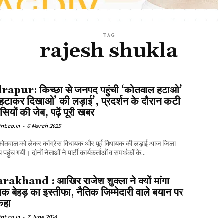
TAG
rajesh shukla
apur: किच्छा से जनपद पहुंची ‘कोतवाल हटाओ’
हटाकर दिखाओ’ की लड़ाई’, प्रदर्शन के दौरान कटी
ेसियों की जेब, पढ़ें पूरी खबर
nt.co.in
-
6 March 2025
कोतवाल को लेकर कांग्रेस विधायक और पूर्व विधायक की लड़ाई आज जिला
 पहुंच गयी। दोनों नेताओं ने पार्टी कार्यकर्ताओं व समर्थकों के...
rakhand : आखिर राजेश शुक्ला ने क्यों मांगा
क बेहड़ का इस्तीफा, नैतिक जिम्मेदारी वाले बयान पर
कहा
nt.co.in
-
7 June 2024