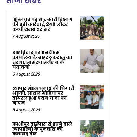
ताजा खबर
शिकायत पर आबकारी विभाग
की बड़ी कार्रवाई, 240 लीटर
कच्ची शराब बरामद
7 August 2026
SIR विवाद पर एसडीएम
कार्यालय के बाहर ठुकराल का
धरना, आमरण अनशन की
चेतावनी
6 August 2026
व्यापार मंडल चुनाव की चिंगारी
भड़की, सोशल मीडिया पर
वायरल हुआ पवन गाबा का
ज्ञापन
5 August 2026
काशीपुर बाईपास से हटने वाले
व्यापारियों के पुनर्वास की
कवायद तेज