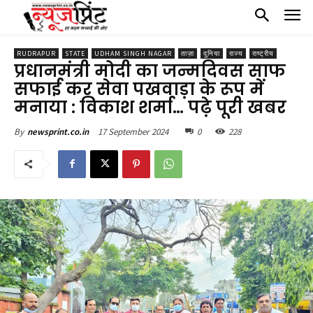
RUDRAPUR
STATE
UDHAM SINGH NAGAR
ताज़ा
दुनिया
राज्य
राष्ट्रीय
प्रधानमंत्री मोदी का जन्मदिवस साफ
सफाई कर सेवा पखवाड़ा के रूप में
मनाया : विकाश शर्मा… पढ़े पूरी खबर
17 September 2024
0
228
By
newsprint.co.in