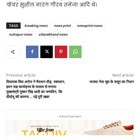
ग्रोवर सुशील नारंग गौरव तनेजा आदि थे।
TAGS
breaking news
news print
newsprint news
rudrapur news
uttarakhand news
Previous article
Next article
विधायक शिव अरोरा ने मैराथन दौड़, रक्तदान,
भाजपा नेता चुघ के ससुर का निधन
हवन यज्ञ कार्यक्रम के माध्यम से मनाया
मुख्यमंत्री पुष्कर सिंह धामी का जन्मदिन, कि
दीर्घायु की कामना… पढ़े पूरी खबर
- Advertisement -