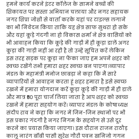
हमने कार्य करने इंटर कॉलेज के सामने बच्चों की
शिकायत पर सस्ता अभियान चलाया और नगर सहायक
नगर शिप्रा जोशी से वार्ता करके यहां पर टाइल्स लगाने
का भी निवेदन किया ताकि यह क्षेत्र साफ सुथरा हो सके
और यहां कूड़े गंदगी ना हो विकास शर्मा ने क्षेत्र वासियों को
भी आवाहन किया कि कूड़े की गाड़ी में ही कूड़ा डालें अगर
कूड़ा की गाड़ी नहीं आ रही है तो उन्हें सूचित करें लेकिन
इस तरह सड़क पर कूड़ा ना फेंका जाए हम अपने शहर को
स्वच्छ रखेंगे तभी हमारा शहर स्वच्छ बन पाएगा।व्यापार
मंडल के महामंत्री मनोज छाबड़ा ने कहा कि मैं सारे
व्यापारियों से आवाहन करता हूं शहर हमारा है इसे स्वच्छ
रखने में हमारा योगदान करें कूड़ा कूड़े की गाड़ी में ही डालें
और मात्र ₹50 पूरा चार्ज लिया जाता है आप शहर को स्वच्छ
रखने में हमारा सहयोग करें। व्यापार मंडल के कोषाध्यक्ष
संदीप राव ने कहा कि नगर में जिन-जिन स्थानों पर भी
इस प्रकार गंदगी है नगर निगम के सहयोग से उसे दूर
करने का प्रयास किया जाएगा। इस दौरान राजन राठौड़
कालू नारंग बॉबी पासी सुरेश गौरी पवन खनिजो गगन