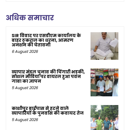
अधिक समाचार
SIR विवाद पर एसडीएम कार्यालय के
बाहर ठुकराल का धरना, आमरण
अनशन की चेतावनी
6 August 2026
व्यापार मंडल चुनाव की चिंगारी भड़की,
सोशल मीडिया पर वायरल हुआ पवन
गाबा का ज्ञापन
5 August 2026
काशीपुर बाईपास से हटने वाले
व्यापारियों के पुनर्वास की कवायद तेज
5 August 2026