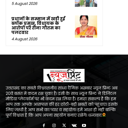
5 August 2026
प्रधानों के सम्मान में खड़ी हुई
ब्लॉक प्रमुख, विधायक के
आरोपों पर रीना गौतम का
पलटवार
4 August 2026
उत्तराखंड का सबसे विश्ववसनीय सांध्य दैनिक अख़बार न्यूज प्रिन्ट अब
20वें बसंत में कदम रख चुका है। इसी के साथ न्यूज प्रिन्ट ने डिजिटल
मीडिया प्लेटफॉर्म पर भी कदम रख लिया है। हमारा संकल्प है कि हम
आप तक आपके आसपास की हर छोटी-बड़ी खबरों को पहुंचाएं। इसके
लिए जरूरी है आप सभी का प्यार व सहयोग। हमें आशा ही नहीं बल्कि
पूर्ण विश्वास है कि आप अपना सहयोग बनाएं रखेंगे। धन्यवाद