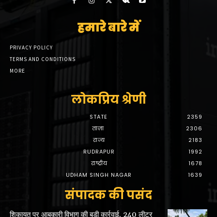
हमारे बारे में
PRIVACY POLICY
TERMS AND CONDITIONS
MORE
लोकप्रिय श्रेणी
STATE
2359
ताज़ा
2306
राज्य
2183
RUDRAPUR
1992
राष्ट्रीय
1678
UDHAM SINGH NAGAR
1639
संपादक की पसंद
शिकायत पर आबकारी विभाग की बड़ी कार्रवाई, 240 लीटर