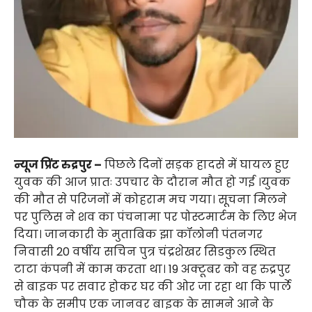
न्यूज प्रिंट रुद्रपुर –
पिछले दिनों सड़क हादसे में घायल हुए
युवक की आज प्रातः उपचार के दौरान मौत हो गई ।युवक
की मौत से परिजनों में कोहराम मच गया। सूचना मिलने
पर पुलिस ने शव का पंचनामा पर पोस्टमार्टम के लिए भेज
दिया। जानकारी के मुताबिक झा कॉलोनी पंतनगर
निवासी 20 वर्षीय सचिन पुत्र चंद्रशेखर सिडकुल स्थित
टाटा कंपनी में काम करता था। 19 अक्टूबर को वह रुद्रपुर
से बाइक पर सवार होकर घर की ओर जा रहा था कि पार्ले
चौक के समीप एक जानवर बाइक के सामने आने के