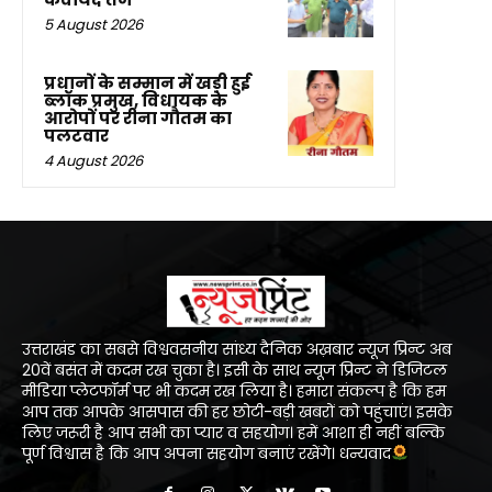
5 August 2026
प्रधानों के सम्मान में खड़ी हुई
ब्लॉक प्रमुख, विधायक के
आरोपों पर रीना गौतम का
पलटवार
4 August 2026
उत्तराखंड का सबसे विश्ववसनीय सांध्य दैनिक अख़बार न्यूज प्रिन्ट अब
20वें बसंत में कदम रख चुका है। इसी के साथ न्यूज प्रिन्ट ने डिजिटल
मीडिया प्लेटफॉर्म पर भी कदम रख लिया है। हमारा संकल्प है कि हम
आप तक आपके आसपास की हर छोटी-बड़ी खबरों को पहुंचाएं। इसके
लिए जरूरी है आप सभी का प्यार व सहयोग। हमें आशा ही नहीं बल्कि
पूर्ण विश्वास है कि आप अपना सहयोग बनाएं रखेंगे। धन्यवाद