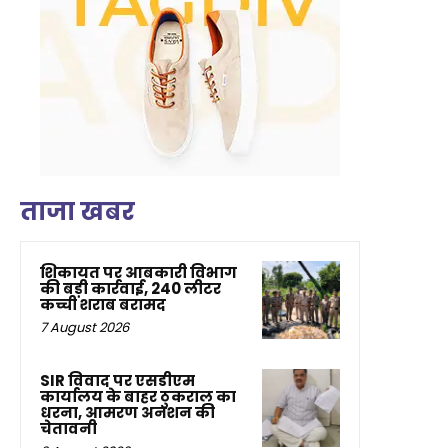
ताजा खबर
शिकायत पर आबकारी विभाग
की बड़ी कार्रवाई, 240 लीटर
कच्ची शराब बरामद
7 August 2026
SIR विवाद पर एसडीएम
कार्यालय के बाहर ठुकराल का
धरना, आमरण अनशन की
चेतावनी