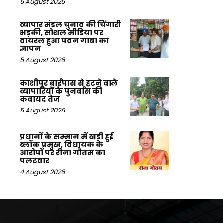
6 August 2026
व्यापार मंडल चुनाव की चिंगारी
भड़की, सोशल मीडिया पर
वायरल हुआ पवन गाबा का
ज्ञापन
5 August 2026
काशीपुर बाईपास से हटने वाले
व्यापारियों के पुनर्वास की
कवायद तेज
5 August 2026
प्रधानों के सम्मान में खड़ी हुई
ब्लॉक प्रमुख, विधायक के
आरोपों पर रीना गौतम का
पलटवार
4 August 2026