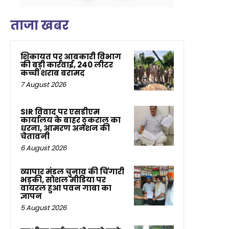
ताजा खबर
शिकायत पर आबकारी विभाग
की बड़ी कार्रवाई, 240 लीटर
कच्ची शराब बरामद
7 August 2026
SIR विवाद पर एसडीएम
कार्यालय के बाहर ठुकराल का
धरना, आमरण अनशन की
चेतावनी
6 August 2026
व्यापार मंडल चुनाव की चिंगारी
भड़की, सोशल मीडिया पर
वायरल हुआ पवन गाबा का
ज्ञापन
5 August 2026