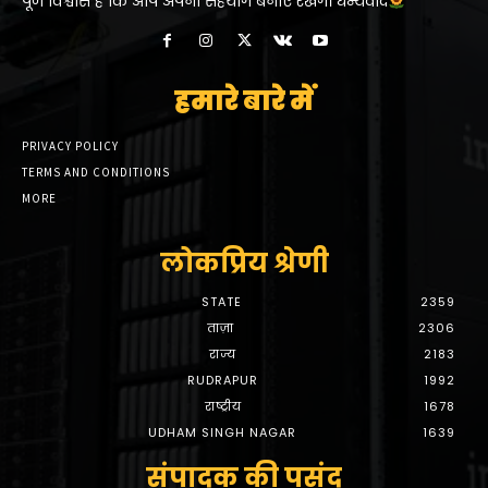
पूर्ण विश्वास है कि आप अपना सहयोग बनाएं रखेंगे। धन्यवाद
हमारे बारे में
PRIVACY POLICY
TERMS AND CONDITIONS
MORE
लोकप्रिय श्रेणी
STATE
2359
ताज़ा
2306
राज्य
2183
RUDRAPUR
1992
राष्ट्रीय
1678
UDHAM SINGH NAGAR
1639
संपादक की पसंद