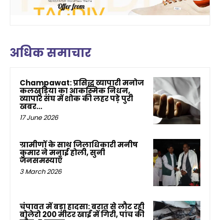
अधिक समाचार
Champawat: प्रसिद्ध व्यापारी मनोज
कलखुड़िया का आकस्मिक निधन,
व्यापार संघ में शोक की लहर पड़े पुरी
खबर…
17 June 2026
ग्रामीणों के साथ जिलाधिकारी मनीष
कुमार ने मनाई होली, सुनी
जनसमस्याएँ
3 March 2026
चंपावत में बड़ा हादसा: बरात से लौट रही
बोलेरो 200 मीटर खाई में गिरी, पांच की