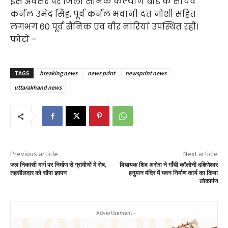
इस अवसर पर जिला सैनिक कल्याण बोर्ड के सचिव
कर्नल उमेद सिंह, पूर्व कर्नल भवानी दत्त जोशी सहित
लगभग 60 पूर्व सैनिक एवं वीर नारियां उपस्थित रहीं।
फोटो –
TAGS
breaking news
news print
newsprint news
uttarakhand news
Previous article
Next article
जल निकासी मार्ग पर निर्माण से ग्रामीणों में रोष,
विधायक शिव अरोरा ने गाँधी कॉलोनी दक्षिणेश्वर
तहसीलदार को सौंपा ज्ञापन
हनुमान मंदिर में भवन निर्माण कार्य का किया
लोकार्पण
- Advertisement -