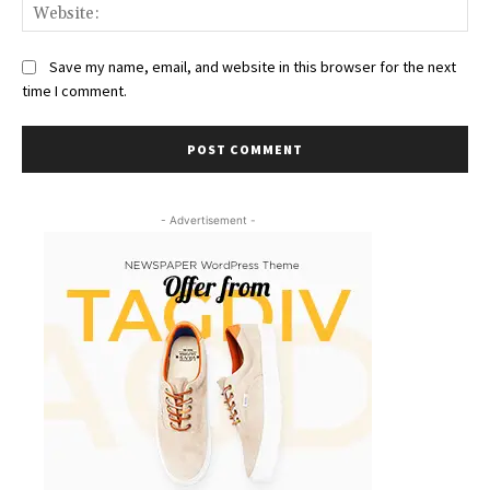
We
Save my name, email, and website in this browser for the next
time I comment.
- Advertisement -