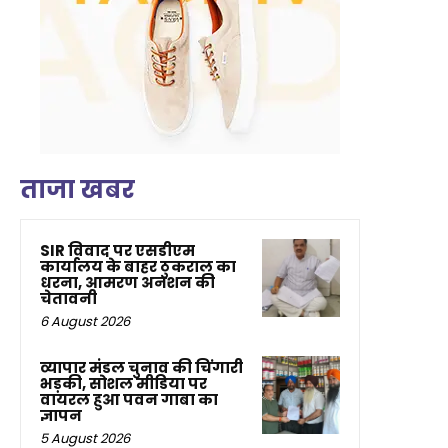
ताजा खबर
SIR विवाद पर एसडीएम
कार्यालय के बाहर ठुकराल का
धरना, आमरण अनशन की
चेतावनी
6 August 2026
व्यापार मंडल चुनाव की चिंगारी
भड़की, सोशल मीडिया पर
वायरल हुआ पवन गाबा का
ज्ञापन
5 August 2026