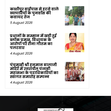
काशीपुर बाईपास से हटने वाले
व्यापारियों के पुनर्वास की
कवायद तेज
5 August 2026
प्रधानों के सम्मान में खड़ी हुई
ब्लॉक प्रमुख, विधायक के
आरोपों पर रीना गौतम का
पलटवार
4 August 2026
पंचमुखी श्री हनुमान बालाजी
मंदिर में उत्तरांचल पंजाबी
महासभा के पदाधिकारियों का
स्वागत समारोह सम्पन्न
4 August 2026