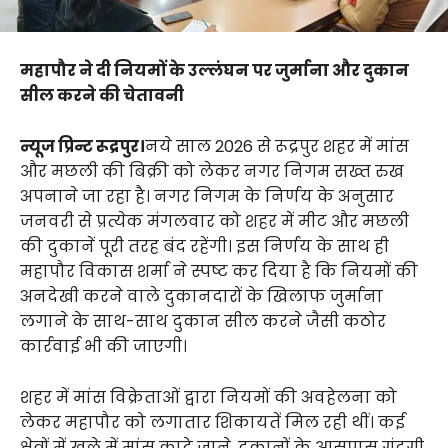
महापौर ने दी नियमों के उल्लंघन पर जुर्माना और दुकान
सील करने की चेतावनी
न्यूज प्रिन्ट रूद्रपुर।
नये साल 2026 से रूद्रपुर शहर में मांस
और मछली की बिक्री को लेकर नगर निगम सख्त रुख
अपनाने जा रहा है। नगर निगम के निर्णय के अनुसार
जनवरी से प्रत्येक मंगलवार को शहर में मीट और मछली
की दुकानें पूरी तरह बंद रहेंगी। इस निर्णय के साथ ही
महापौर विकास शर्मा ने स्पष्ट कर दिया है कि नियमों की
अनदेखी करने वाले दुकानदारों के खिलाफ जुर्माना
लगाने के साथ-साथ दुकान सील करने जैसी कठोर
कार्रवाई भी की जाएगी।
शहर में मांस विक्रेताओं द्वारा नियमों की अवहेलना को
लेकर महापौर को लगातार शिकायतें मिल रही थीं। कई
क्षेत्रों में खुले में मांस काटे जाने, दुकानों के आसपास गंदगी