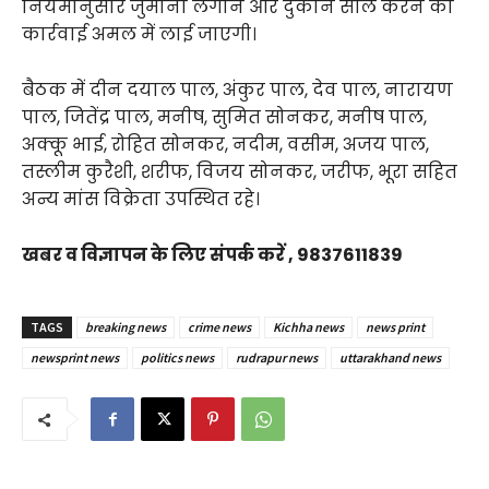
नियमानुसार जुर्माना लगाने और दुकान सील करने की
कार्रवाई अमल में लाई जाएगी।
बैठक में दीन दयाल पाल, अंकुर पाल, देव पाल, नारायण
पाल, जितेंद्र पाल, मनीष, सुमित सोनकर, मनीष पाल,
अक्कू भाई, रोहित सोनकर, नदीम, वसीम, अजय पाल,
तस्लीम कुरैशी, शरीफ, विजय सोनकर, जरीफ, भूरा सहित
अन्य मांस विक्रेता उपस्थित रहे।
खबर व विज्ञापन के लिए संपर्क करें , 9837611839
TAGS
breaking news
crime news
Kichha news
news print
newsprint news
politics news
rudrapur news
uttarakhand news