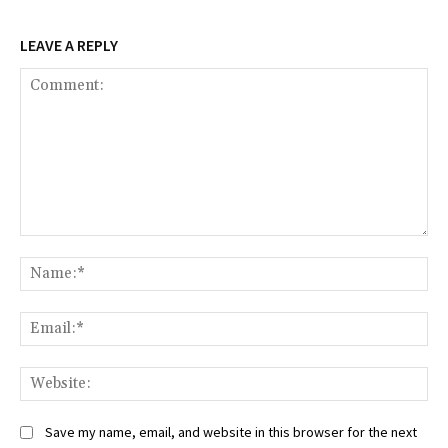
LEAVE A REPLY
Comment:
Na
Ema
We
Save my name, email, and website in this browser for the next