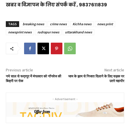
खबर व विज्ञापन के लिए संपर्क करें , 9837611839
TAGS
breaking news
crime news
Kichha news
news print
newsprint news
rudrapur news
uttarakhand news
Previous article
Next article
नये साल से रूद्रपुर में मंगलवार को नॉनवेज की
जाम के झाम से निजात दिलाने के लिए सड़क पर
बिक्री पर रोक
उतरे महापौर
- Advertisement -