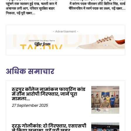
पहुंचने तक जलकर हुई राख, चलती कार में
में कांस्य पदक जीतकर लौटे क्षितिज सिंह, वर्ल्ड
अचानक लगी आग, परिवार सुरक्षित बाहर
चैंपियनशिप में स्वर्ण पदक का लक्ष्य, पढ़ें खबर…
निकला, पढ़ें पूरी खबर…
- Advertisement -
अधिक समाचार
रुद्रपुर कॉलेज नामांकन फायरिंग कांड
में तीन आरोपी गिरफ्तार, जानें पूरा
मामला…
27 September 2025
दरऊ गोलीकांड: दो गिरफ्तार, एसएसपी
ने किया खुलासा, पढ़ें पूरी खबर…