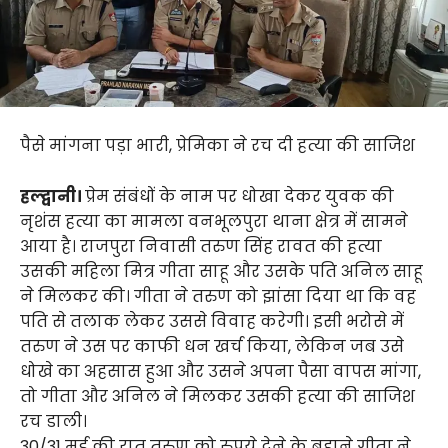
पैसे मांगना पड़ा भारी, प्रेमिका ने रच दी हत्या की साजिश
हल्द्वानी।
प्रेम संबंधों के नाम पर धोखा देकर युवक की
नृशंस हत्या का मामला वनभूलपुरा थाना क्षेत्र में सामने
आया है। राजपुरा निवासी तरुण सिंह रावत की हत्या
उसकी महिला मित्र गीता साहू और उसके पति अनिल साहू
ने मिलकर की। गीता ने तरुण को झांसा दिया था कि वह
पति से तलाक लेकर उससे विवाह करेगी। इसी भरोसे में
तरुण ने उस पर काफी धन खर्च किया, लेकिन जब उसे
धोखे का अहसास हुआ और उसने अपना पैसा वापस मांगा,
तो गीता और अनिल ने मिलकर उसकी हत्या की साजिश
रच डाली।
30/31 मई की रात तरुण को रुपये देने के बहाने गीता ने