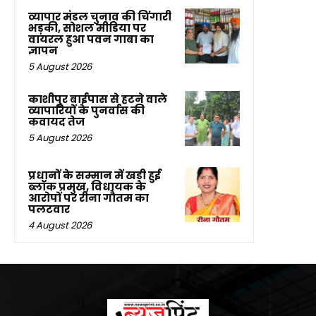
व्यापार मंडल चुनाव की चिंगारी
भड़की, सोशल मीडिया पर
वायरल हुआ पवन गाबा का
ज्ञापन
5 August 2026
काशीपुर बाईपास से हटने वाले
व्यापारियों के पुनर्वास की
कवायद तेज
5 August 2026
प्रधानों के सम्मान में खड़ी हुई
ब्लॉक प्रमुख, विधायक के
आरोपों पर रीना गौतम का
पलटवार
4 August 2026