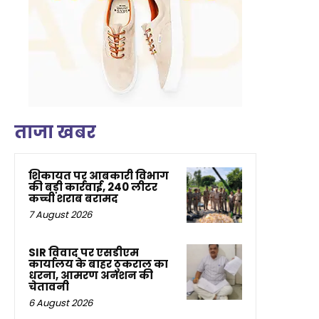
ताजा खबर
शिकायत पर आबकारी विभाग
की बड़ी कार्रवाई, 240 लीटर
कच्ची शराब बरामद
7 August 2026
SIR विवाद पर एसडीएम
कार्यालय के बाहर ठुकराल का
धरना, आमरण अनशन की
चेतावनी
6 August 2026