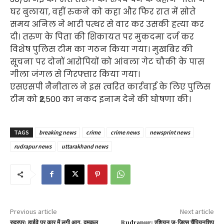
घर बुलाया, वहीं रुकने को कहा और फिर रात में सोते
समय अनिल ने भारी पत्थर से वार कर उसकी हत्या कर
दी। तरुण के पिता की शिकायत पर मुकदमा दर्ज कर
विशेष पुलिस टीम का गठन किया गया। मुखबिर की
सूचना पर दोनों आरोपियों को आंवला गेट चौकी के पास
गीला जंगल से गिरफ्तार किया गया।
एसएसपी नैनीताल ने इस त्वरित कार्रवाई के लिए पुलिस
टीम को ₹2,500 का नकद इनाम देने की घोषणा की।
TAGS
breaking news
crime
crime news
newsprint news
rudrapur news
uttarakhand news
Previous article
Next article
रुद्रपुर: हाईवे पर कार में लगी आग, दमकल
Rudrapur: एशियन जु-जित्सू चैंपियनशिप