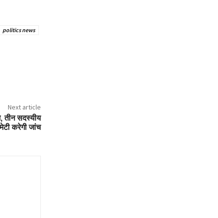
politics news
Next article
जे, तीन सदस्यीय
ेटी करेगी जांच