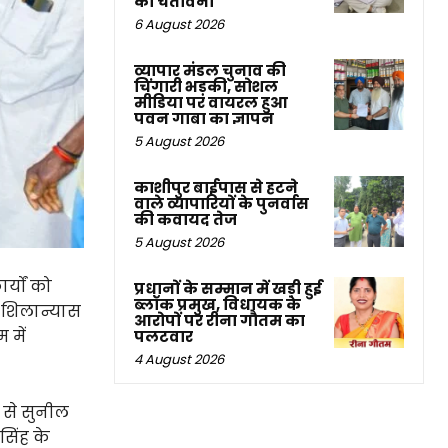
की चेतावनी
6 August 2026
व्यापार मंडल चुनाव की
चिंगारी भड़की, सोशल
मीडिया पर वायरल हुआ
पवन गाबा का ज्ञापन
5 August 2026
काशीपुर बाईपास से हटने
वाले व्यापारियों के पुनर्वास
की कवायद तेज
5 August 2026
र्यों को
प्रधानों के सम्मान में खड़ी हुई
ब्लॉक प्रमुख, विधायक के
ा शिलान्यास
आरोपों पर रीना गौतम का
 में
पलटवार
4 August 2026
 से सुनील
सिंह के