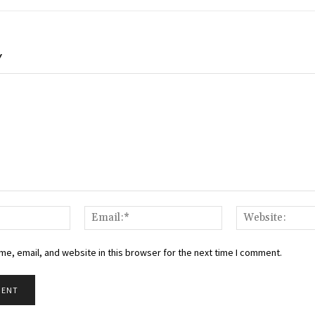
Y
Name:*
Email:*
e, email, and website in this browser for the next time I comment.