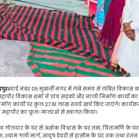
्रपुर।
वार्ड नंबर 05 मुखर्जी नगर में लंबे समय से लंबित विकास का
 महापौर विकास शर्मा ने पांच सड़कों और नाली निर्माण कार्यों क
माण कार्यों पर कुल 27.61 लाख रुपये खर्च किए जाएंगे। कार्यक्रम
ों ने महापौर का फूल-मालाओं से स्वागत किया।
िव गोलदार के घर से अशोक विश्वास के घर तक, चिंतामणि के घर
 श्याम गली मार्ग, आयुष डेयरी से हासीम के घर तक तथा रंजन 