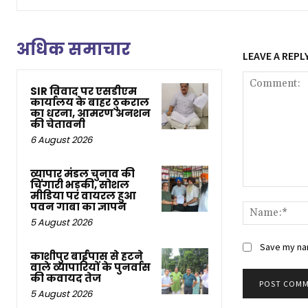
अधिक समाचार
LEAVE A REPL
SIR विवाद पर एसडीएम
कार्यालय के बाहर ठुकराल
का धरना, आमरण अनशन
की चेतावनी
6 August 2026
व्यापार मंडल चुनाव की
चिंगारी भड़की, सोशल
Comment:
मीडिया पर वायरल हुआ
पवन गाबा का ज्ञापन
5 August 2026
Save my nam
काशीपुर बाईपास से हटने
वाले व्यापारियों के पुनर्वास
की कवायद तेज
5 August 2026