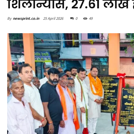
शिलान्यास, 27.61 लाख हो
By
newsprint.co.in
25 April 2026
0
49