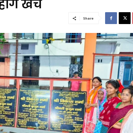
ंगे खर्च
Share