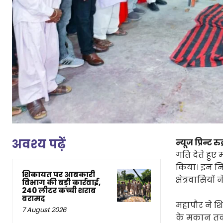
अवश्य पढ़ें
न्यूज प्रिन्ट रुद
गति देते हुए
किया। इन निर्
शिकायत पर आबकारी
क्षेत्रवासिय
विभाग की बड़ी कार्रवाई,
240 लीटर कच्ची शराब
बरामद
महापौर ने श
7 August 2026
के मकान तक,