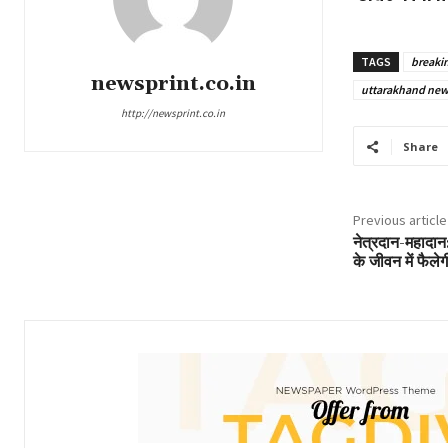
TAGS
breaki
newsprint.co.in
uttarakhand new
http://newsprint.co.in
Share
Previous article
नेत्रदान-महादान:
के जीवन में फैले