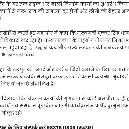
ंद्र के घर तक सड़क और नाली निर्माण कार्यों का शुभारंभ किया। 
ार्यों से जलभराव की समस्या दूर होगी और लोगों को बेहतर 
ी।
ोधित करते हुए महापौर ने कहा कि मुख्यमंत्री पुष्कर सिंह धामी
ेजी से विकास कर रहा है। राज्य सरकार के सहयोग से नगर निगम 
ास पहुंचा रहा है। उन्होंने केंद्र और राज्य सरकार की जनकल्या
भी उल्लेख किया।
ा कि रुद्रपुर को स्मार्ट और क्लीन सिटी बनाने के लिए लगाता
शहर में सड़क नेटवर्क मजबूत करने, जल निकासी व्यवस्था सुधारन
 के लिए योजनाएं संचालित हैं।
सा दिलाया कि विकास कार्यों की गुणवत्ता से कोई समझौता नहीं
ार्य तय समय में पूरे किए जाएंगे। कार्यक्रम में पार्षद कुसुम श
मौजूद रहे।
न के लिए संम्पर्क करें 98376 11839 । रुद्रपुर।