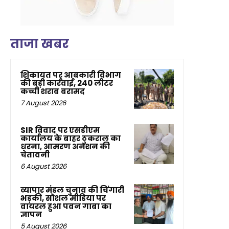
ताजा खबर
शिकायत पर आबकारी विभाग
की बड़ी कार्रवाई, 240 लीटर
कच्ची शराब बरामद
7 August 2026
SIR विवाद पर एसडीएम
कार्यालय के बाहर ठुकराल का
धरना, आमरण अनशन की
चेतावनी
6 August 2026
व्यापार मंडल चुनाव की चिंगारी
भड़की, सोशल मीडिया पर
वायरल हुआ पवन गाबा का
ज्ञापन
5 August 2026