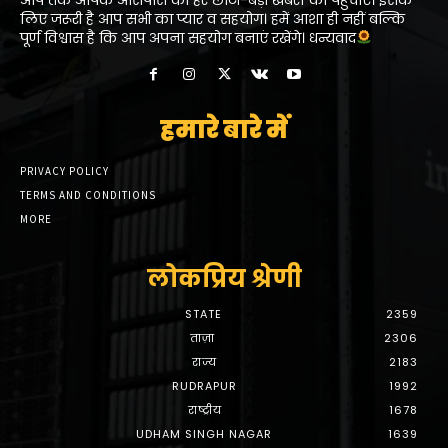
आप तक आपके आसपास की हर छोटी-बड़ी खबरों को पहुंचाएं। इसके
लिए जरूरी है आप सभी का प्यार व सहयोग। हमें आशा ही नहीं बल्कि
पूर्ण विश्वास है कि आप अपना सहयोग बनाएं रखेंगे। धन्यवाद
हमारे बारे में
PRIVACY POLICY
TERMS AND CONDITIONS
MORE
लोकप्रिय श्रेणी
STATE
2359
ताज़ा
2306
राज्य
2183
RUDRAPUR
1992
राष्ट्रीय
1678
UDHAM SINGH NAGAR
1639