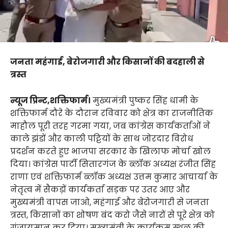
जनता महंगाई, बेरोजगारी और किसानों की बदहाली से
त्रस्त
न्यूज प्रिन्ट,शक्तिफार्म।
मुख्यमंत्री पुष्कर सिंह धामी के
शक्तिफार्म दौरे के दौरान रविवार को क्षेत्र का राजनीतिक
माहौल पूरी तरह गरमा गया, जब कांग्रेस कार्यकर्ताओं ने
काले झंडों और काली पट्टियों के साथ जोरदार विरोध
प्रदर्शन करते हुए भाजपा सरकार के खिलाफ मोर्चा खोल
दिया। कांग्रेस पार्टी सितारगंज के ब्लॉक अध्यक्ष रंजीत सिंह
राणा एवं शक्तिफार्म ब्लॉक अध्यक्ष उत्तम कुमार आचार्या के
नेतृत्व में सैकड़ों कार्यकर्ता सड़क पर उतर आए और
मुख्यमंत्री वापस जाओ, महंगाई और बेरोजगारी से जनता
त्रस्त, किसानों का शोषण बंद करो जैसे नारों से पूरे क्षेत्र को
गुंजायमान कर दिया। मुख्यमंत्री के कार्यक्रम स्थल की