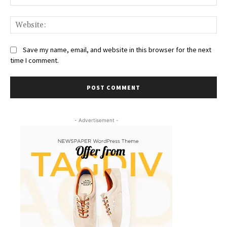
We
Save my name, email, and website in this browser for the next
time I comment.
- Advertisement -