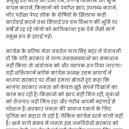
अनुसूचित जाति का दर्जा देने, वर्ग-8 किसानों की भूमि
वापस कराने, किसानों को पर्याप्त खाद उपलब्ध कराने,
नीट परीक्षा पेपर लीक के दोषियों के खिलाफ कड़ी
कार्रवाई करने तथा सिंचाई एवं वन विभाग की भूमि पर
वर्षों से रह रहे लोगों को मालिकाना हक देने जैसी मांगें
प्रमुख रूप से उठाई गईं।
कांग्रेस के वरिष्ठ नेता नवतेज़ पाल सिंह महर ने चेतावनी
दी कि यदि सरकार ने जल्द जनसमस्याओं का समाधान
नहीं किया तो आंदोलन को और व्यापक रूप दिया जाएगा।
वहीं शक्तिफार्म ब्लॉक कांग्रेस अध्यक्ष उत्तम आचार्य ने
भाजपा सरकार पर तीखा हमला बोलते हुए कहा कि
भाजपा सरकार जनता को केवल झूठे सपने दिखाने का
काम कर रही है। किसानों को खाद नहीं मिल रही, युवाओं
को रोजगार नहीं मिल रहा और गरीब आदमी महंगाई से
परेशान है। सरकार जनता की आवाज दबाने के लिए
पुलिस का सहारा ले रही है, लेकिन कांग्रेस डरने वाली नहीं
है। आने वाले समय में जनता इस जनविरोधी सरकार को