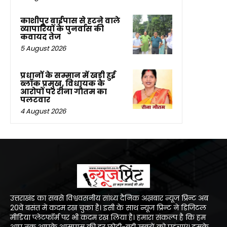
काशीपुर बाईपास से हटने वाले
व्यापारियों के पुनर्वास की
कवायद तेज
5 August 2026
प्रधानों के सम्मान में खड़ी हुई
ब्लॉक प्रमुख, विधायक के
आरोपों पर रीना गौतम का
पलटवार
4 August 2026
उत्तराखंड का सबसे विश्ववसनीय सांध्य दैनिक अख़बार न्यूज प्रिन्ट अब
20वें बसंत में कदम रख चुका है। इसी के साथ न्यूज प्रिन्ट ने डिजिटल
मीडिया प्लेटफॉर्म पर भी कदम रख लिया है। हमारा संकल्प है कि हम