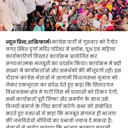
न्यूज प्रिन्ट,शक्तिफार्म।
कांग्रेस पार्टी ने गुरुवार को टैगोर
नगर स्थित दुर्गा मंदिर परिसर में ब्लॉक, यूथ एवं महिला
कार्यकारिणी विस्तार कार्यक्रम आयोजित कर
संगठनात्मक मजबूती का प्रदर्शन किया। कार्यक्रम में बड़ी
संख्या में कार्यकर्ताओं और समर्थकों की मौजूदगी रही। इस
दौरान कांग्रेस नेताओं ने आगामी विधानसभा चुनाव को
लेकर एकजुटता का संदेश देते हुए कहा कि सितारगंज
विधानसभा क्षेत्र में पार्टी जिस भी प्रत्याशी को टिकट देगी,
सभी कार्यकर्ता पूरी निष्ठा और समर्पण के साथ उसे
विजयी बनाने के लिए कार्य करेंगे। सभा को संबोधित
करते हुए वक्ताओं ने कहा कि मजबूत संगठन ही भाजपा
की जनविरोधी नीतियों का प्रभावी जवाब दे सकता है।
नेताओं ने आरोप लगाया कि भाजपा सरकार बंगाली