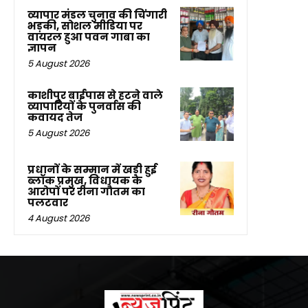
व्यापार मंडल चुनाव की चिंगारी
भड़की, सोशल मीडिया पर
वायरल हुआ पवन गाबा का
ज्ञापन
5 August 2026
काशीपुर बाईपास से हटने वाले
व्यापारियों के पुनर्वास की
कवायद तेज
5 August 2026
प्रधानों के सम्मान में खड़ी हुई
ब्लॉक प्रमुख, विधायक के
आरोपों पर रीना गौतम का
पलटवार
4 August 2026