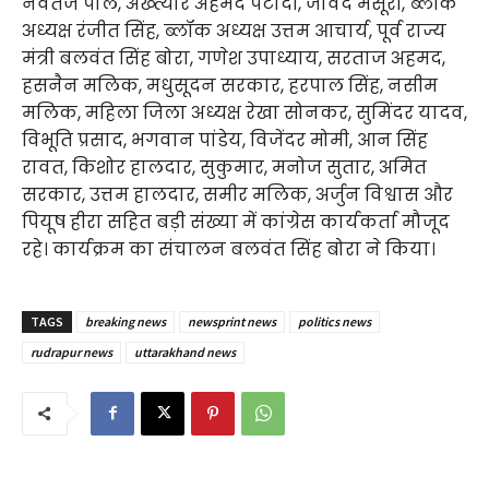
नवतेज पाल, अख्त्यार अहमद पटौदी, जावेद मंसूरी, ब्लॉक
अध्यक्ष रंजीत सिंह, ब्लॉक अध्यक्ष उत्तम आचार्य, पूर्व राज्य
मंत्री बलवंत सिंह बोरा, गणेश उपाध्याय, सरताज अहमद,
हसनैन मलिक, मधुसूदन सरकार, हरपाल सिंह, नसीम
मलिक, महिला जिला अध्यक्ष रेखा सोनकर, सुमिंदर यादव,
विभूति प्रसाद, भगवान पांडेय, विजेंदर मोमी, आन सिंह
रावत, किशोर हालदार, सुकुमार, मनोज सुतार, अमित
सरकार, उत्तम हालदार, समीर मलिक, अर्जुन विश्वास और
पियूष हीरा सहित बड़ी संख्या में कांग्रेस कार्यकर्ता मौजूद
रहे। कार्यक्रम का संचालन बलवंत सिंह बोरा ने किया।
TAGS
breaking news
newsprint news
politics news
rudrapur news
uttarakhand news