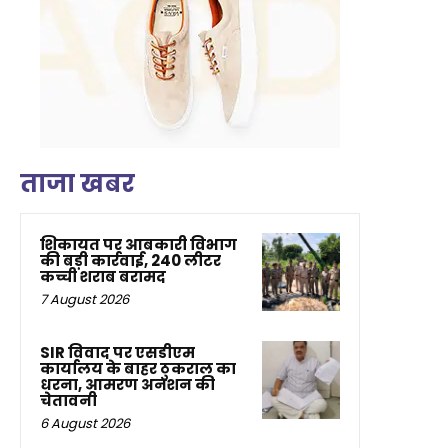
ताजा खबर
शिकायत पर आबकारी विभाग
की बड़ी कार्रवाई, 240 लीटर
कच्ची शराब बरामद
7 August 2026
SIR विवाद पर एसडीएम
कार्यालय के बाहर ठुकराल का
धरना, आमरण अनशन की
चेतावनी
6 August 2026