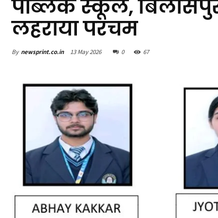
पब्लिक स्कूल, बिलासपुर
लहराया परचम
By
newsprint.co.in
13 May 2026
0
67