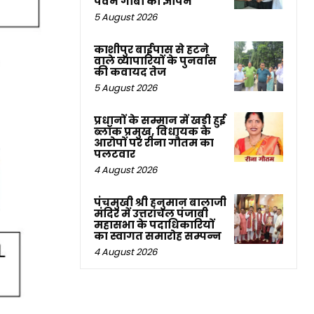
पवन गाबा का ज्ञापन
5 August 2026
काशीपुर बाईपास से हटने
वाले व्यापारियों के पुनर्वास
की कवायद तेज
5 August 2026
प्रधानों के सम्मान में खड़ी हुई
ब्लॉक प्रमुख, विधायक के
आरोपों पर रीना गौतम का
पलटवार
4 August 2026
पंचमुखी श्री हनुमान बालाजी
मंदिर में उत्तरांचल पंजाबी
महासभा के पदाधिकारियों
का स्वागत समारोह सम्पन्न
4 August 2026