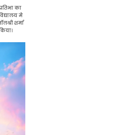
 प्रतिभा का
िद्यालय मे
लश्री शर्मा
 किया।