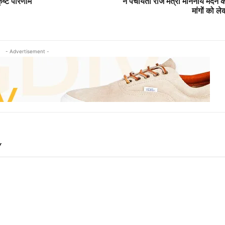
त्कृष्ट परिणाम
ने पंचायती राज मंत्री माननीय मदन
मांगों को ल
- Advertisement -
Y