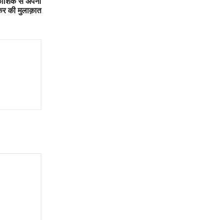
 कोशिक से अपनी
ेकर की मुलाक़ात