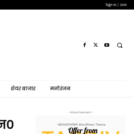
Sign in / Join
शेयर बाजार
मनोरंजन
- Advertisement -
एन०