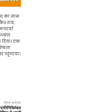
यालय का नाम
के० राय,
नाचार्या
ज्ज्वल
द दिया। एक
ेष्ठता
र पहुंचाया।
Next article
 प्रतिनिधिमंडल