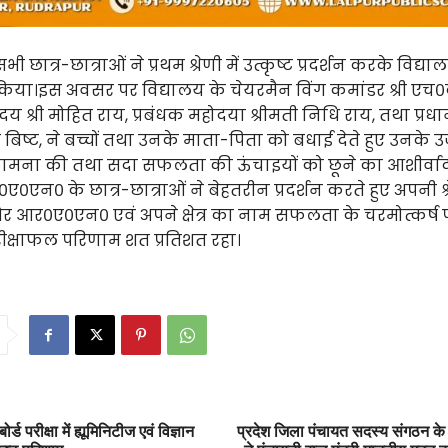
भी छात्र-छात्राओं ने प्रथम श्रेणी में उत्कृष्ट प्रदर्शन करके विद्
किया।इस अवसर पर विद्यालय के चेयरमैन विंग कमांडर श्री एच०
दय श्री मोहित राय, प्रबंधक महोदया श्रीमती निधि राय, तथा प्रधा
 बिष्ट, ने बच्चों तथा उनके माता-पिता को बधाई देते हुए उनके उ
ामना की तथा सदा सफलता की ऊंचाइयों को छूने का आशीर्वा
०एन० के छात्र-छात्राओं ने बेहतरीन प्रदर्शन करते हुए अपनी श्र
 आर०ए०एन० एवं अपने क्षेत्र का नाम सफलता के चरमोत्कर्ष प
रीक्षाफल परिणाम शत प्रतिशत रहा।
्ड परीक्षा में ह्यूमिनिटीज एवं विज्ञान
प्रदेश जिला पंचायत सदस्य संगठन के